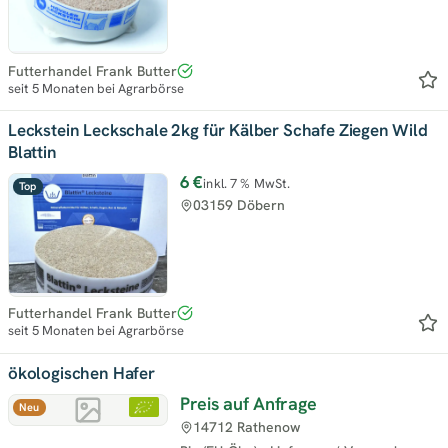
Futterhandel Frank Butter
seit 5 Monaten bei Agrarbörse
Leckstein Leckschale 2kg für Kälber Schafe Ziegen Wild
Blattin
6 €
inkl. 7 % MwSt.
Top
03159 Döbern
Futterhandel Frank Butter
seit 5 Monaten bei Agrarbörse
ökologischen Hafer
Preis auf Anfrage
Neu
14712 Rathenow