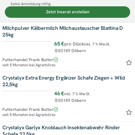
keine Anmeldung nötig.
Jetzt Inserat erstellen
Milchpulver Kälbermilch Milchaustauscher Blattina D
25kg
65 €
pro Stück
inkl. 7 % MwSt.
03159 Döbern
Futterhandel Frank Butter
seit 5 Monaten bei Agrarbörse
Crystalyx Extra Energy Ergänzer Schafe Ziegen + Wild
22,5kg
46 €
inkl. 7 % MwSt.
03159 Döbern
Futterhandel Frank Butter
seit 5 Monaten bei Agrarbörse
Crystalyx Garlyx Knoblauch Insektenabwehr Rinder
Schafe 22,5kg