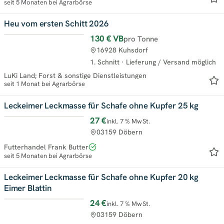
seit 5 Monaten bei Agrarbörse
Heu vom ersten Schitt 2026
130 €
VB
pro Tonne
16928 Kuhsdorf
1. Schnitt
·
Lieferung / Versand möglich
LuKi Land; Forst & sonstige Dienstleistungen
seit 1 Monat bei Agrarbörse
Leckeimer Leckmasse für Schafe ohne Kupfer 25 kg
27 €
inkl. 7 % MwSt.
03159 Döbern
Futterhandel Frank Butter
seit 5 Monaten bei Agrarbörse
Leckeimer Leckmasse für Schafe ohne Kupfer 20 kg
Eimer Blattin
24 €
inkl. 7 % MwSt.
03159 Döbern