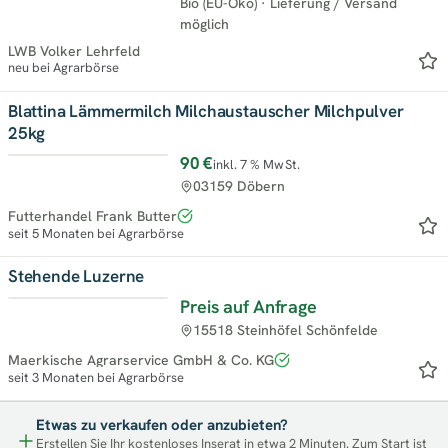
Bio (EU-Öko)
·
Lieferung / Versand
möglich
LWB Volker Lehrfeld
neu bei Agrarbörse
Blattina Lämmermilch Milchaustauscher Milchpulver
25kg
90 €
inkl. 7 % MwSt.
03159 Döbern
Futterhandel Frank Butter
seit 5 Monaten bei Agrarbörse
Stehende Luzerne
Preis auf Anfrage
15518 Steinhöfel Schönfelde
Maerkische Agrarservice GmbH & Co. KG
seit 3 Monaten bei Agrarbörse
Etwas zu verkaufen oder anzubieten?
Erstellen Sie Ihr kostenloses Inserat in etwa 2 Minuten. Zum Start ist