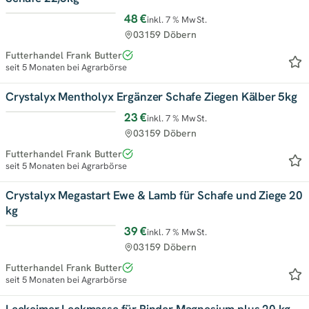
48 €
inkl. 7 % MwSt.
03159 Döbern
Futterhandel Frank Butter
seit 5 Monaten bei Agrarbörse
Crystalyx Mentholyx Ergänzer Schafe Ziegen Kälber 5kg
23 €
inkl. 7 % MwSt.
03159 Döbern
Futterhandel Frank Butter
seit 5 Monaten bei Agrarbörse
Crystalyx Megastart Ewe & Lamb für Schafe und Ziege 20
kg
39 €
inkl. 7 % MwSt.
03159 Döbern
Futterhandel Frank Butter
seit 5 Monaten bei Agrarbörse
Leckeimer Leckmasse für Rinder Magnesium plus 20 kg