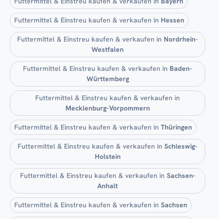
Futtermittel & Einstreu kaufen & verkaufen in
Bayern
Futtermittel & Einstreu kaufen & verkaufen in
Hessen
Futtermittel & Einstreu kaufen & verkaufen in
Nordrhein-
Westfalen
Futtermittel & Einstreu kaufen & verkaufen in
Baden-
Württemberg
Futtermittel & Einstreu kaufen & verkaufen in
Mecklenburg-Vorpommern
Futtermittel & Einstreu kaufen & verkaufen in
Thüringen
Futtermittel & Einstreu kaufen & verkaufen in
Schleswig-
Holstein
Futtermittel & Einstreu kaufen & verkaufen in
Sachsen-
Anhalt
Futtermittel & Einstreu kaufen & verkaufen in
Sachsen