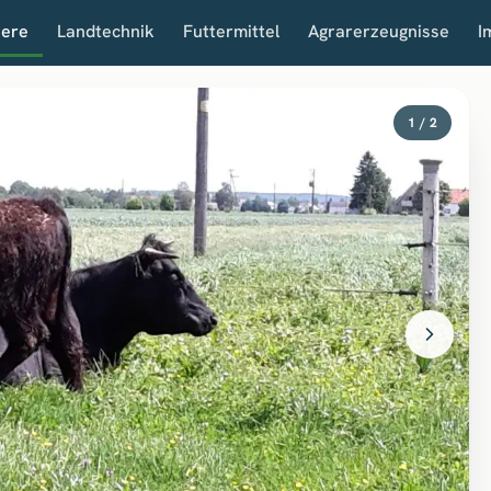
iere
Landtechnik
Futtermittel
Agrarerzeugnisse
I
1 / 2