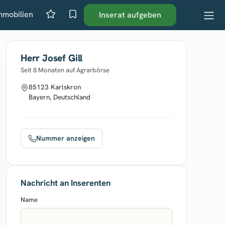
mmobilien
Inserat aufgeben
Herr Josef Gill
Seit 8 Monaten auf Agrarbörse
85123 Karlskron
Bayern, Deutschland
Nummer anzeigen
Nachricht an Inserenten
Name