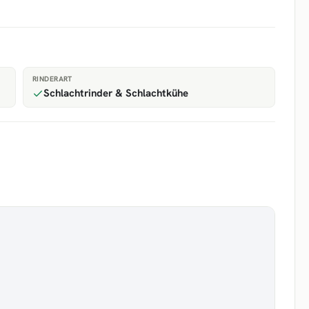
RINDERART
Schlachtrinder & Schlachtkühe