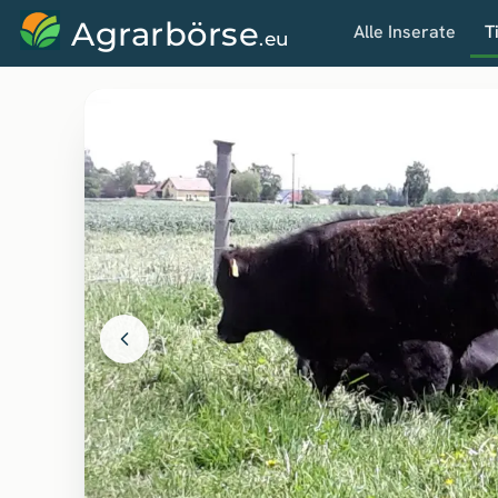
Agrarbörse
Alle Inserate
T
.eu