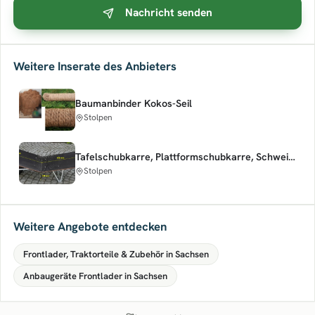
Nachricht senden
Weitere Inserate des Anbieters
Baumanbinder Kokos-Seil
Stolpen
Tafelschubkarre, Plattformschubkarre, Schweizer Karre, Mistkarre, Gärtnerkarre
Stolpen
Weitere Angebote entdecken
Frontlader, Traktorteile & Zubehör in Sachsen
Anbaugeräte Frontlader in Sachsen