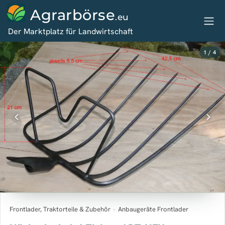
Agrarbörse
.eu
Der Marktplatz für Landwirtschaft
1 / 4
Frontlader, Traktorteile & Zubehör
›
Anbaugeräte Frontlader