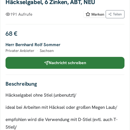
Häckselgabel, 6 Zinken, ABT, NEU
191 Aufrufe
Merken
Teilen
68 €
Herr Bernhard Rolf Sommer
Privater Anbieter
·
Sachsen
Nachricht schreiben
Beschreibung
Häckselgabel ohne Stiel (unbenutzt)/
ideal bei Arbeiten mit Häcksel oder großen Megen Laub/
empfohlen wird die Verwendung mit D-Stiel (evtl. auch T-
Stiel)/