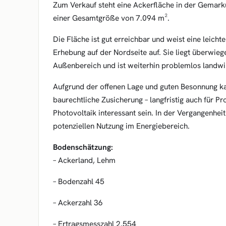
Zum Verkauf steht eine Ackerfläche in der Gemar
einer Gesamtgröße von 7.094 m².
Die Fläche ist gut erreichbar und weist eine leicht
Erhebung auf der Nordseite auf. Sie liegt überwieg
Außenbereich und ist weiterhin problemlos landwir
Aufgrund der offenen Lage und guten Besonnung k
baurechtliche Zusicherung – langfristig auch für P
Photovoltaik interessant sein. In der Vergangenheit
potenziellen Nutzung im Energiebereich.
Bodenschätzung:
– Ackerland, Lehm
– Bodenzahl 45
– Ackerzahl 36
– Ertragsmesszahl 2.554