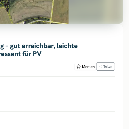
 – gut erreichbar, leichte
ressant für PV
Merken
Teilen