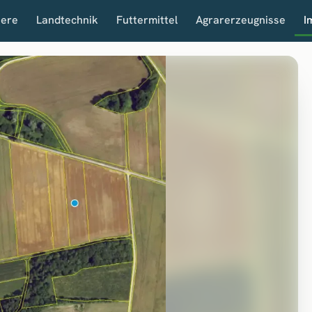
iere
Landtechnik
Futtermittel
Agrarerzeugnisse
I