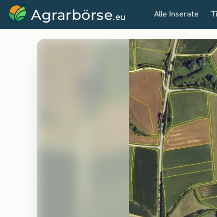
Agrarbörse
Alle Inserate
T
.eu