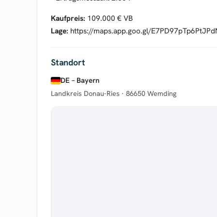
Kaufpreis:
109.000 € VB
Lage:
https://maps.app.goo.gl/E7PD97pTp6PtJP
Standort
DE – Bayern
Landkreis Donau-Ries ·
86650 Wemding