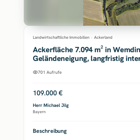
Landwirtschaftliche Immobilien
›
Ackerland
Ackerfläche 7.094 m² in Wemding
Geländeneigung, langfristig inte
701 Aufrufe
109.000 €
Herr Michael Jilg
Bayern
Beschreibung