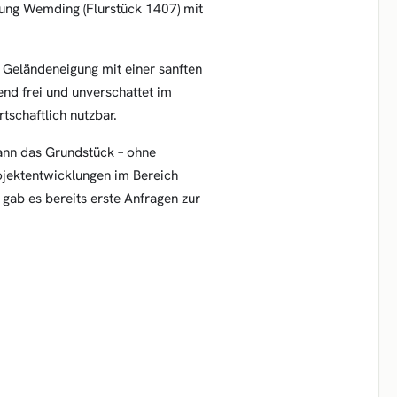
kung Wemding (Flurstück 1407) mit
e Geländeneigung mit einer sanften
end frei und unverschattet im
tschaftlich nutzbar.
ann das Grundstück – ohne
rojektentwicklungen im Bereich
 gab es bereits erste Anfragen zur