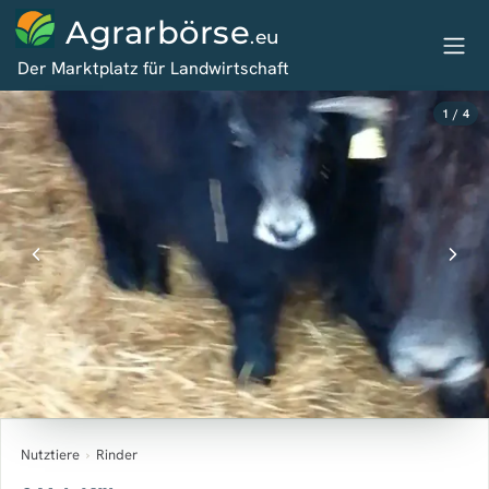
Agrarbörse
.eu
Der Marktplatz für Landwirtschaft
1 / 4
Nutztiere
›
Rinder