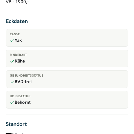
VB - 1900,-
Eckdaten
RASSE
Yak
RINDERART
Kühe
GESUNDHEITSSTATUS
BVD-frei
HORNSTATUS
Behornt
Standort