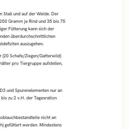
m Stall und auf der Weide. Der
s 250 Gramm je Rind und 35 bis 75
iger Fütterung kann sich der
enden überdurchschnittlichen
ldefiziten auszugehen.
r (20 Schafe/Ziegen/Gatterwild)
lter pro Tiergruppe aufstellen,
 D3 und Spurenelementen nur an
bis zu 2 v.H. der Tagesration
oblauchbestandteile nicht an
h) gefüttert werden. Mindestens