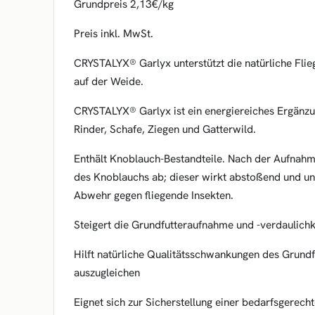
Grundpreis 2,13€/kg
Preis inkl. MwSt.
CRYSTALYX® Garlyx unterstützt die natürliche Flie
auf der Weide.
CRYSTALYX® Garlyx ist ein energiereiches Ergänzu
Rinder, Schafe, Ziegen und Gatterwild.
Enthält Knoblauch-Bestandteile. Nach der Aufnah
des Knoblauchs ab; dieser wirkt abstoßend und unt
Abwehr gegen fliegende Insekten.
Steigert die Grundfutteraufnahme und -verdaulichk
Hilft natürliche Qualitätsschwankungen des Grund
auszugleichen
Eignet sich zur Sicherstellung einer bedarfsgerecht