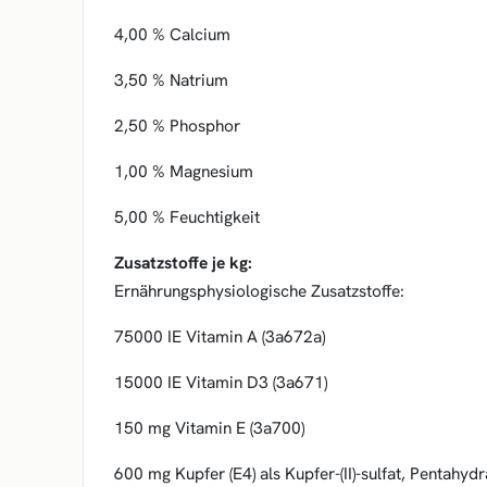
4,00 % Calcium
3,50 % Natrium
2,50 % Phosphor
1,00 % Magnesium
5,00 % Feuchtigkeit
Zusatzstoffe je kg:
Ernährungsphysiologische Zusatzstoffe:
75000 IE Vitamin A (3a672a)
15000 IE Vitamin D3 (3a671)
150 mg Vitamin E (3a700)
600 mg Kupfer (E4) als Kupfer-(II)-sulfat, Pentahyd