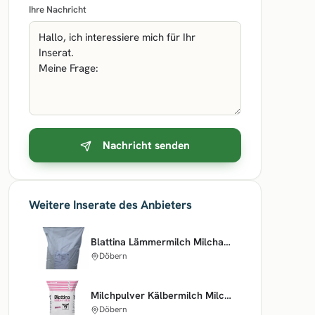
Ihre Nachricht
Nachricht senden
Weitere Inserate des Anbieters
Blattina Lämmermilch Milchaustauscher Milchpulver 25kg
Döbern
Milchpulver Kälbermilch Milchaustauscher Blattina D 25kg
Döbern