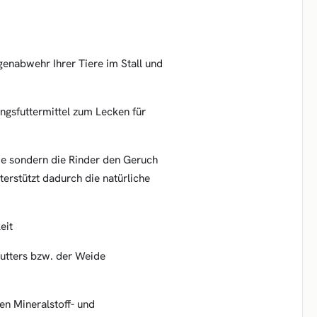
genabwehr Ihrer Tiere im Stall und
ngsfuttermittel zum Lecken für
me sondern die Rinder den Geruch
erstützt dadurch die natürliche
eit
futters bzw. der Weide
en Mineralstoff- und