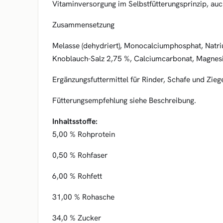
Vitaminversorgung im Selbstfütterungsprinzip, au
Zusammensetzung
Melasse (dehydriert), Monocalciumphosphat, Natriu
Knoblauch-Salz 2,75 %, Calciumcarbonat, Magne
Ergänzungsfuttermittel für Rinder, Schafe und Zieg
Fütterungsempfehlung siehe Beschreibung.
Inhaltsstoffe:
5,00 % Rohprotein
0,50 % Rohfaser
6,00 % Rohfett
31,00 % Rohasche
34,0 % Zucker