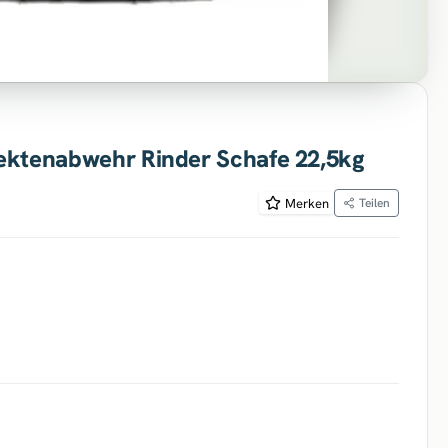
ektenabwehr Rinder Schafe 22,5kg
Merken
Teilen