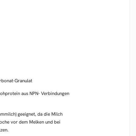
arbonat-Granulat
 Rohprotein aus NPN- Verbindungen
ummilch) geeignet, da die Milch
oche vor dem Melken und bei
zen.