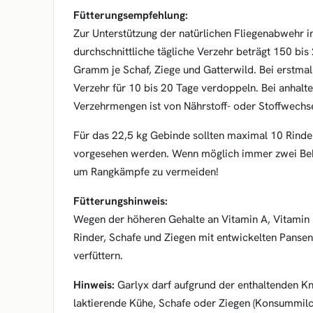
Fütterungsempfehlung:
Zur Unterstützung der natürlichen Fliegenabwehr i
durchschnittliche tägliche Verzehr beträgt 150 bi
Gramm je Schaf, Ziege und Gatterwild. Bei erstmal
Verzehr für 10 bis 20 Tage verdoppeln. Bei anhalt
Verzehrmengen ist von Nährstoff- oder Stoffwechse
Für das 22,5 kg Gebinde sollten maximal 10 Rinde
vorgesehen werden. Wenn möglich immer zwei Behä
um Rangkämpfe zu vermeiden!
Fütterungshinweis:
Wegen der höheren Gehalte an Vitamin A, Vitamin
Rinder, Schafe und Ziegen mit entwickelten Pansen 
verfüttern.
Hinweis:
Garlyx darf aufgrund der enthaltenden Kn
laktierende Kühe, Schafe oder Ziegen (Konsummilc