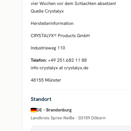
vier Wochen vor dem Schlachten absetzen!
Quelle Crystalyx
Herstellerinformation
CRYSTALYX® Products GmbH
Industrieweg 110
Telefon:
+49 251.682 11 88
info-crystalyx at crystalyx.de
48155 Münster
Standort
DE – Brandenburg
Landkreis Spree-Neiße ·
03159 Döbern