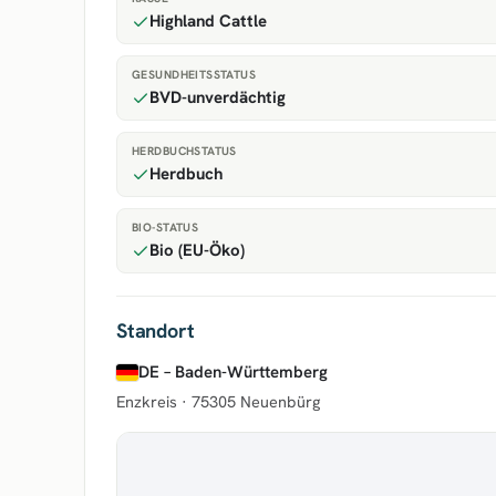
Highland Cattle
GESUNDHEITSSTATUS
BVD-unverdächtig
HERDBUCHSTATUS
Herdbuch
BIO-STATUS
Bio (EU-Öko)
Standort
DE – Baden-Württemberg
Enzkreis ·
75305 Neuenbürg