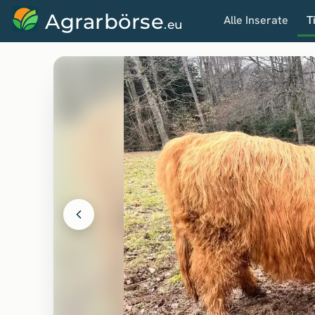
Agrarbörse
Alle Inserate
T
.eu