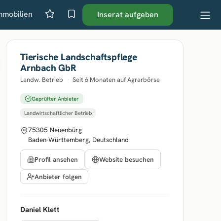
mmobilien
Inserat aufgeben
Tierische Landschaftspflege
Arnbach GbR
Landw. Betrieb
·
Seit 6 Monaten auf Agrarbörse
Geprüfter Anbieter
Landwirtschaftlicher Betrieb
75305 Neuenbürg
Baden-Württemberg, Deutschland
Profil ansehen
Website besuchen
Anbieter folgen
Daniel Klett