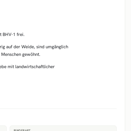
t BHV-1 frei.
rig auf der Weide, sind umgänglich
nd Menschen gewöhnt.
ebe mit landwirtschaftlicher
RINDERART