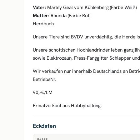
Vater:
Marley Geal vom Kühlenberg (Farbe Weiß)
Mutter:
Rhonda (Farbe Rot)
Herdbuch.
Unsere Tiere sind BVDV unverdächtig, die Herde is
Unsere schottischen Hochlandrinder leben ganzjäh
sowie Elektrozaun, Fress-Fanggitter Schlepper u
Wir verkaufen nur innerhalb Deutschlands an Betri
BetriebsNr.
90,-€/LM
Privatverkauf aus Hobbyhaltung.
Eckdaten
RASSE