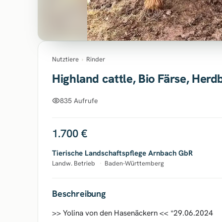
Nutztiere
›
Rinder
Highland cattle, Bio Färse, Her
835 Aufrufe
1.700 €
Tierische Landschaftspflege Arnbach GbR
Landw. Betrieb
·
Baden-Württemberg
Beschreibung
>> Yolina von den Hasenäckern << *29.06.2024