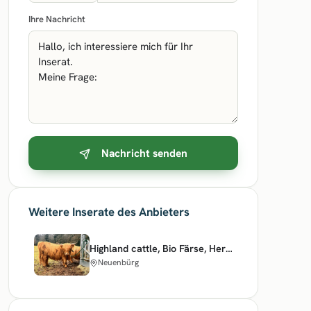
Ihre Nachricht
Nachricht senden
Weitere Inserate des Anbieters
Highland cattle, Bio Färse, Herdbuch, ungedeckt
Neuenbürg