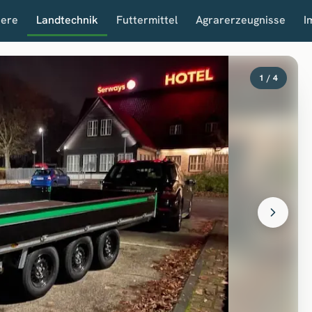
iere
Landtechnik
Futtermittel
Agrarerzeugnisse
I
1 / 4