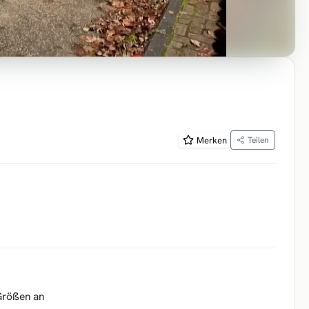
Merken
Teilen
 Größen an