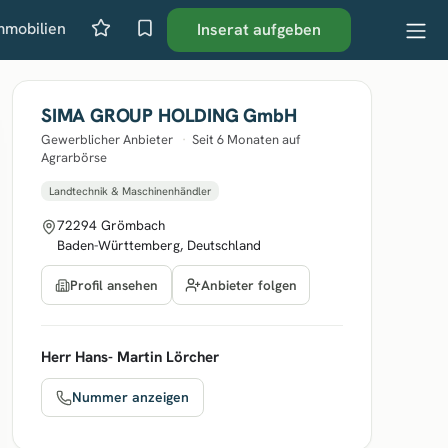
mmobilien
Inserat aufgeben
SIMA GROUP HOLDING GmbH
Gewerblicher Anbieter
·
Seit 6 Monaten auf
Agrarbörse
Landtechnik & Maschinenhändler
72294 Grömbach
Baden-Württemberg, Deutschland
Anbieter folgen
Profil ansehen
Herr Hans- Martin Lörcher
Nummer anzeigen