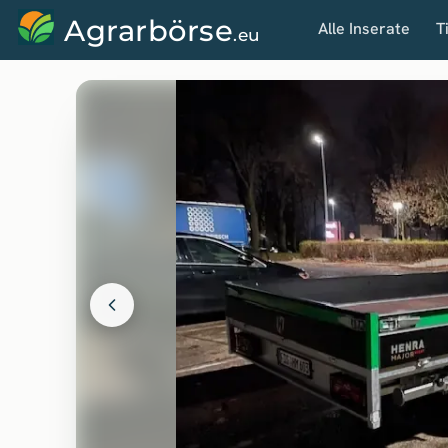
Agrarbörse
Alle Inserate
T
.eu