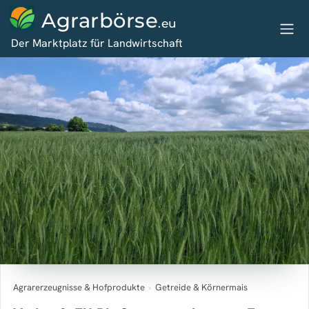
Agrarbörse
.eu
Der Marktplatz für Landwirtschaft
Agrarerzeugnisse & Hofprodukte
›
Getreide & Körnermais