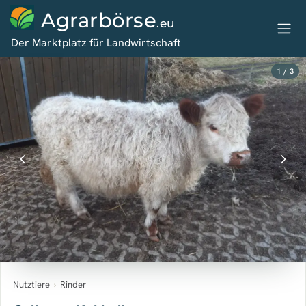
Agrarbörse
.eu
Der Marktplatz für Landwirtschaft
1 / 3
Nutztiere
›
Rinder