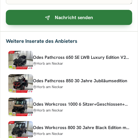
Nachricht senden
Weitere Inserate des Anbieters
Odes Pathcross 650 SE LWB Luxury Edition V2 4x4 EPS
Horb am Neckar
Odes Pathcross 850 30 Jahre Jubiläumsedition
Horb am Neckar
Odes Workcross 1000 6 Sitzer+Geschlossen+Klima+ABS+AT
Horb am Neckar
Odes Workcross 800 30 Jahre Black Edition mit ABS
Horb am Neckar