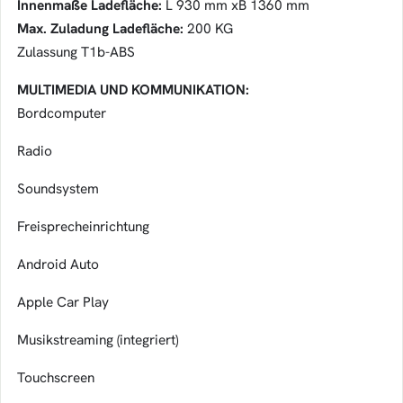
Innenmaße Ladefläche:
L 930 mm xB 1360 mm
Max. Zuladung Ladefläche:
200 KG
Zulassung T1b-ABS
MULTIMEDIA UND KOMMUNIKATION:
Bordcomputer
Radio
Soundsystem
Freisprecheinrichtung
Android Auto
Apple Car Play
Musikstreaming (integriert)
Touchscreen