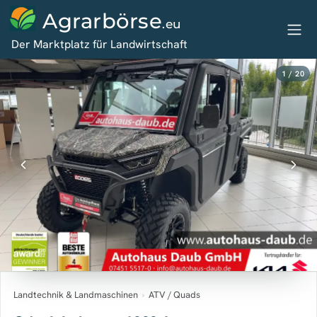
Agrarbörse
.eu
Der Marktplatz für Landwirtschaft
1 / 20
Landtechnik & Landmaschinen
›
ATV / Quads