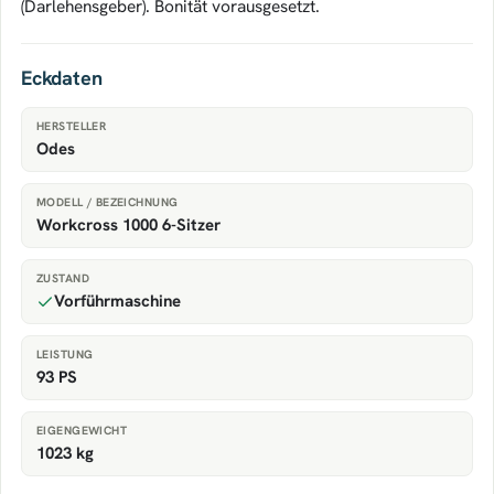
(Darlehensgeber). Bonität vorausgesetzt.
Eckdaten
HERSTELLER
Odes
MODELL / BEZEICHNUNG
Workcross 1000 6-Sitzer
ZUSTAND
Vorführmaschine
LEISTUNG
93 PS
EIGENGEWICHT
1023 kg