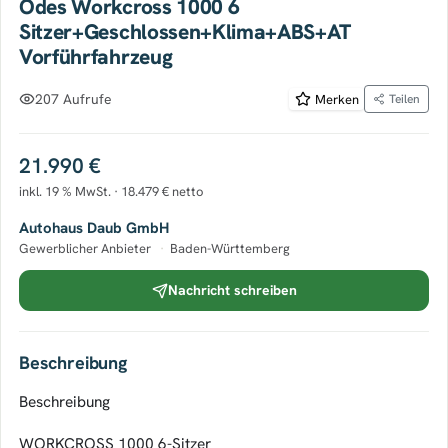
Odes Workcross 1000 6
Sitzer+Geschlossen+Klima+ABS+AT
Vorführfahrzeug
207 Aufrufe
Merken
Teilen
21.990 €
inkl. 19 % MwSt. · 18.479 € netto
Autohaus Daub GmbH
Gewerblicher Anbieter
·
Baden-Württemberg
Nachricht schreiben
Beschreibung
Beschreibung
WORKCROSS 1000 6-Sitzer