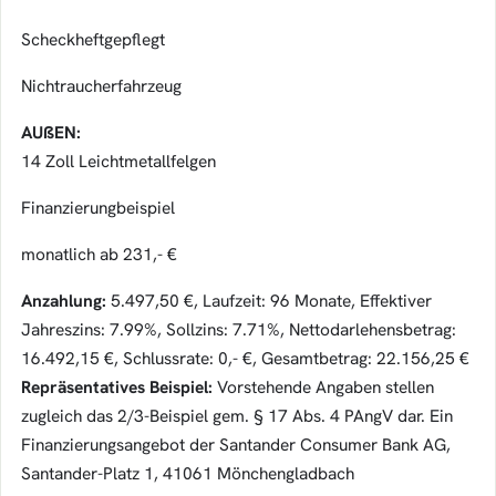
Scheckheftgepflegt
Nichtraucherfahrzeug
AUßEN:
14 Zoll Leichtmetallfelgen
Finanzierungbeispiel
monatlich ab 231,- €
Anzahlung:
5.497,50 €, Laufzeit: 96 Monate, Effektiver
Jahreszins: 7.99%, Sollzins: 7.71%, Nettodarlehensbetrag:
16.492,15 €, Schlussrate: 0,- €, Gesamtbetrag: 22.156,25 €
Repräsentatives Beispiel:
Vorstehende Angaben stellen
zugleich das 2/3-Beispiel gem. § 17 Abs. 4 PAngV dar. Ein
Finanzierungsangebot der Santander Consumer Bank AG,
Santander-Platz 1, 41061 Mönchengladbach