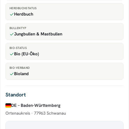
HERDBUCHSTATUS
Herdbuch
BULLENTYP
Jungbullen & Mastbullen
BIO-STATUS
Bio (EU-Öko)
BIO-VERBAND
Bioland
Standort
DE – Baden-Württemberg
Ortenaukreis ·
77963 Schwanau