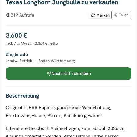
Texas Longhorn Jungbulle zu verkaufen
319 Aufrufe
Merken
Teilen
3.600 €
inkl. 7 % MwSt. · 3.364 € netto
Zieglerado
Landw. Betrieb
·
Baden-Württemberg
Nachricht schreiben
Beschreibung
Original TLBAA Papiere, ganzjährige Weidehaltung,
Elektrozaun,Hunde, Pferde, Publikum gewöhnt.
Elterntiere Herdbuch A eingetragen, kann ab Juli 2026 zur
Körung vorgestellt werden. Vater seltene Farbe Parker