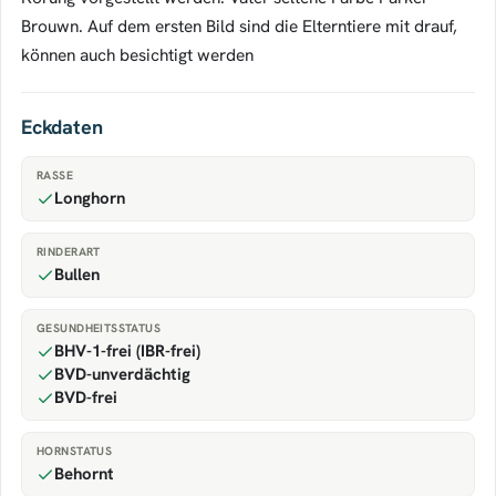
Brouwn. Auf dem ersten Bild sind die Elterntiere mit drauf,
können auch besichtigt werden
Eckdaten
RASSE
Longhorn
RINDERART
Bullen
GESUNDHEITSSTATUS
BHV-1-frei (IBR-frei)
BVD-unverdächtig
BVD-frei
HORNSTATUS
Behornt