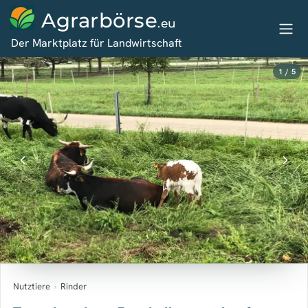
Agrarbörse
.eu
Der Marktplatz für Landwirtschaft
1 / 5
Nutztiere
›
Rinder