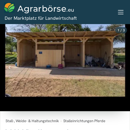
Agrarbörse
.eu
Der Marktplatz für Landwirtschaft
1 / 3
Stall-, Weide- & Haltungstechnik
›
Stalleinrichtungen Pferde