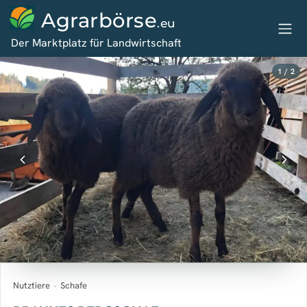
Agrarbörse
.eu
Der Marktplatz für Landwirtschaft
1 / 2
Nutztiere
›
Schafe