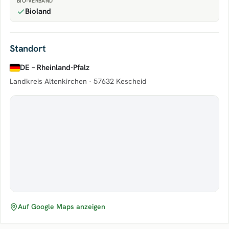
BIO-VERBAND
Bioland
Standort
DE – Rheinland-Pfalz
Landkreis Altenkirchen ·
57632 Kescheid
Auf Google Maps anzeigen