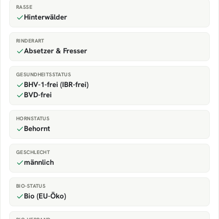
RASSE
Hinterwälder
RINDERART
Absetzer & Fresser
GESUNDHEITSSTATUS
BHV-1-frei (IBR-frei)
BVD-frei
HORNSTATUS
Behornt
GESCHLECHT
männlich
BIO-STATUS
Bio (EU-Öko)