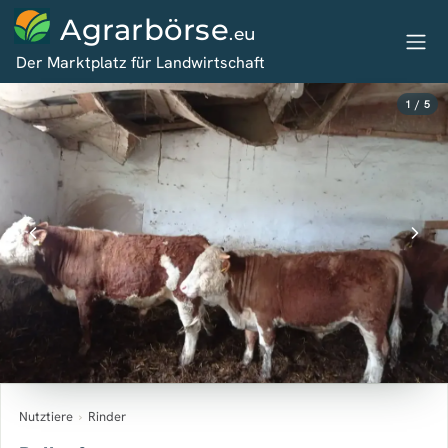
Agrarbörse
.eu
Der Marktplatz für Landwirtschaft
1 / 5
Nutztiere
›
Rinder