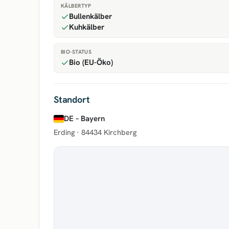
KÄLBERTYP
Bullenkälber
Kuhkälber
BIO-STATUS
Bio (EU-Öko)
Standort
DE – Bayern
Erding ·
84434 Kirchberg