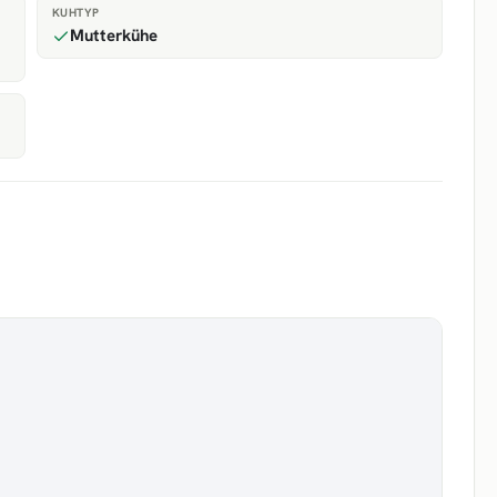
KUHTYP
Mutterkühe