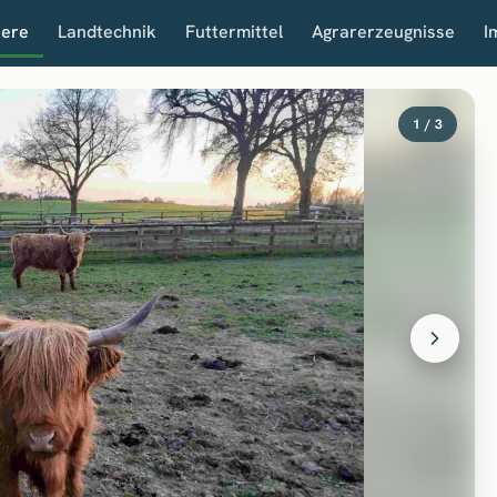
iere
Landtechnik
Futtermittel
Agrarerzeugnisse
I
1 / 3