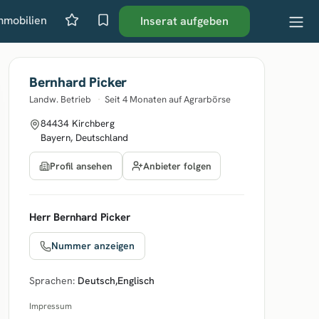
mmobilien
Inserat aufgeben
Bernhard Picker
Landw. Betrieb
·
Seit 4 Monaten auf Agrarbörse
84434 Kirchberg
Bayern, Deutschland
Anbieter folgen
Profil ansehen
Herr Bernhard Picker
Nummer anzeigen
Sprachen:
Deutsch
,
Englisch
Impressum