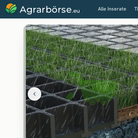
Agrarbörse
Alle Inserate
T
.eu