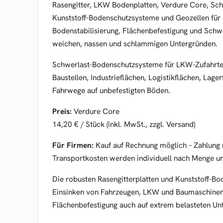
Rasengitter, LKW Bodenplatten, Verdure Core, Sch
Kunststoff-Bodenschutzsysteme und Geozellen für 
Bodenstabilisierung, Flächenbefestigung und Schwe
weichen, nassen und schlammigen Untergründen.
Schwerlast-Bodenschutzsysteme für LKW-Zufahrte
Baustellen, Industrieflächen, Logistikflächen, Lag
Fahrwege auf unbefestigten Böden.
Preis:
Verdure Core
14,20 € / Stück (inkl. MwSt., zzgl. Versand)
Für Firmen:
Kauf auf Rechnung möglich – Zahlung 
Transportkosten werden individuell nach Menge un
Die robusten Rasengitterplatten und Kunststoff-B
Einsinken von Fahrzeugen, LKW und Baumaschinen 
Flächenbefestigung auch auf extrem belasteten Un