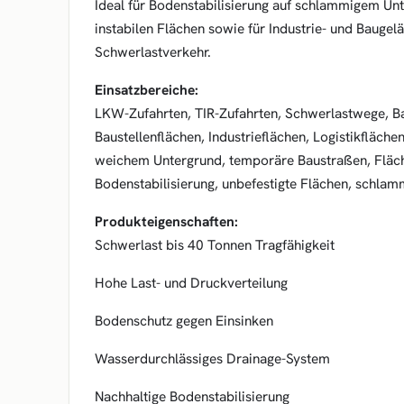
Ideal für Bodenstabilisierung auf schlammigem U
instabilen Flächen sowie für Industrie- und Bauge
Schwerlastverkehr.
Einsatzbereiche:
LKW-Zufahrten, TIR-Zufahrten, Schwerlastwege, Ba
Baustellenflächen, Industrieflächen, Logistikfläche
weichem Untergrund, temporäre Baustraßen, Fläch
Bodenstabilisierung, unbefestigte Flächen, schlam
Produkteigenschaften:
Schwerlast bis 40 Tonnen Tragfähigkeit
Hohe Last- und Druckverteilung
Bodenschutz gegen Einsinken
Wasserdurchlässiges Drainage-System
Nachhaltige Bodenstabilisierung