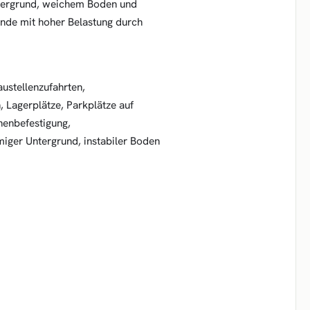
ntergrund, weichem Boden und
lände mit hoher Belastung durch
ustellenzufahrten,
n, Lagerplätze, Parkplätze auf
enbefestigung,
miger Untergrund, instabiler Boden