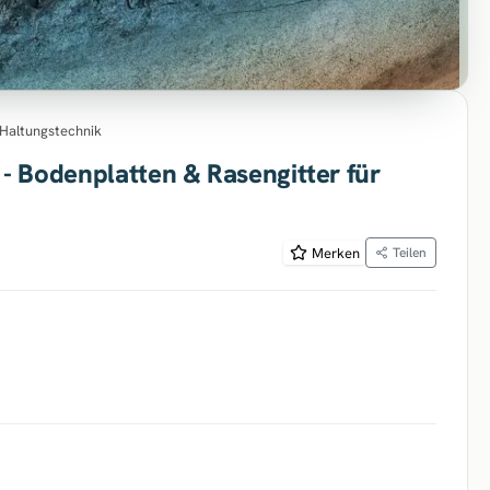
& Haltungstechnik
- Bodenplatten & Rasengitter für
Merken
Teilen