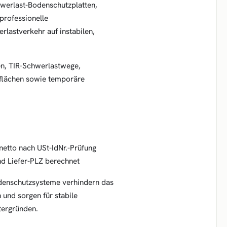
werlast-Bodenschutzplatten,
professionelle
rlastverkehr auf instabilen,
n, TIR-Schwerlastwege,
erflächen sowie temporäre
netto nach USt-IdNr.-Prüfung
d Liefer-PLZ berechnet
odenschutzsysteme verhindern das
und sorgen für stabile
tergründen.