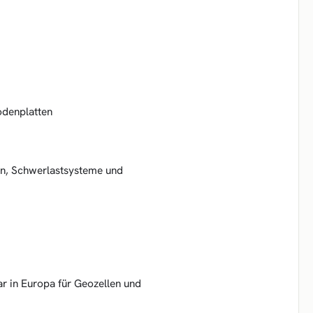
odenplatten
en, Schwerlastsysteme und
ar in Europa für Geozellen und