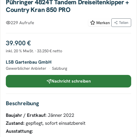
Pühringer 4824T Tandem Dreiseitenkipper +
Country Kran 850 PRO
229 Aufrufe
Merken
Teilen
39.900 €
inkl. 20 % MwSt. · 33.250 € netto
LSB Gartenbau GmbH
Gewerblicher Anbieter
·
Salzburg
Nachricht schreiben
Beschreibung
Baujahr / Erstkauf:
Jänner 2022
Zustand:
gepflegt, sofort einsatzbereit
Ausstattung: