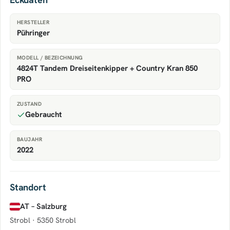
HERSTELLER
Pühringer
MODELL / BEZEICHNUNG
4824T Tandem Dreiseitenkipper + Country Kran 850
PRO
ZUSTAND
Gebraucht
BAUJAHR
2022
Standort
AT – Salzburg
Strobl ·
5350 Strobl