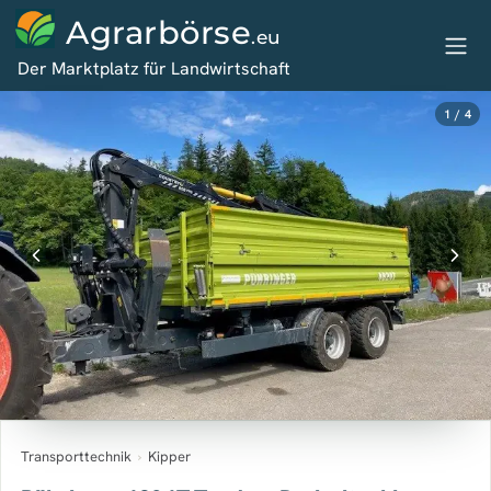
Agrarbörse
.eu
Der Marktplatz für Landwirtschaft
1 / 4
Transporttechnik
›
Kipper