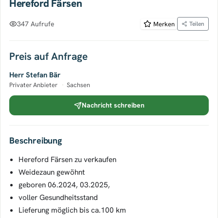
Hereford Färsen
347 Aufrufe
Merken
Teilen
Preis auf Anfrage
Herr Stefan Bär
Privater Anbieter
·
Sachsen
Nachricht schreiben
Beschreibung
Hereford Färsen zu verkaufen
Weidezaun gewöhnt
geboren 06.2024, 03.2025,
voller Gesundheitsstand
Lieferung möglich bis ca.100 km