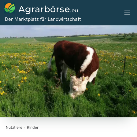
Agrarbörse
.eu
Der Marktplatz für Landwirtschaft
Nutztiere
›
Rinder