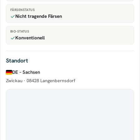
FÄRSENSTATUS
Nicht tragende Färsen
BIO-STATUS
Konventionell
Standort
DE – Sachsen
Zwickau ·
08428 Langenbernsdorf