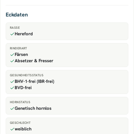
Eckdaten
RASSE
Hereford
RINDERART
Färsen
Absetzer & Fresser
GESUNDHEITSSTATUS
BHV-1-frei (IBR-frei)
BVD-frei
HORNSTATUS
Genetisch hornlos
GESCHLECHT
weiblich