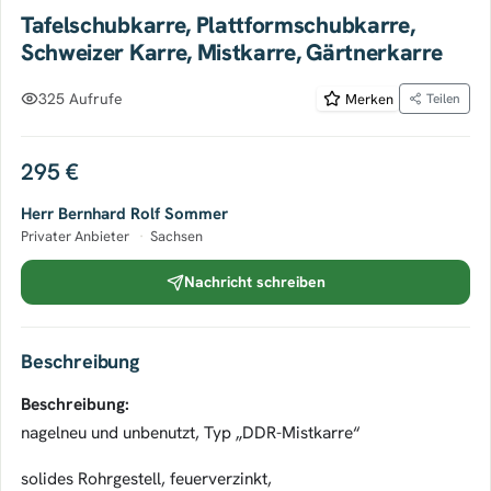
Tafelschubkarre, Plattformschubkarre,
Schweizer Karre, Mistkarre, Gärtnerkarre
325 Aufrufe
Merken
Teilen
295 €
Herr Bernhard Rolf Sommer
Privater Anbieter
·
Sachsen
Nachricht schreiben
Beschreibung
Beschreibung:
nagelneu und unbenutzt, Typ „DDR-Mistkarre“
solides Rohrgestell, feuerverzinkt,