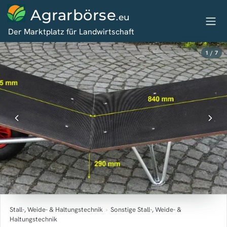
Agrarbörse
.eu
Der Marktplatz für Landwirtschaft
1 / 7
Stall-, Weide- & Haltungstechnik
›
Sonstige Stall-, Weide- &
Haltungstechnik