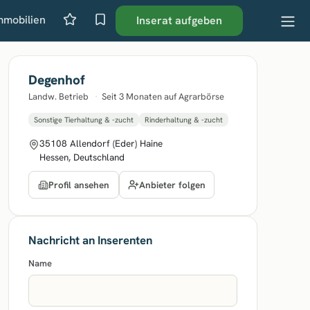
mmobilien
Inserat aufgeben
Degenhof
Landw. Betrieb
·
Seit 3 Monaten auf Agrarbörse
Sonstige Tierhaltung & -zucht
Rinderhaltung & -zucht
35108 Allendorf (Eder) Haine
Hessen, Deutschland
Anbieter folgen
Profil ansehen
Nachricht an Inserenten
Name