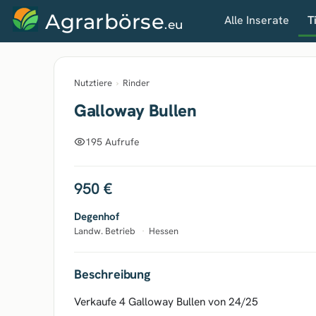
Agrarbörse
Alle Inserate
T
.eu
Nutztiere
›
Rinder
Galloway Bullen
195 Aufrufe
950 €
Degenhof
Landw. Betrieb
·
Hessen
Beschreibung
Verkaufe 4 Galloway Bullen von 24/25