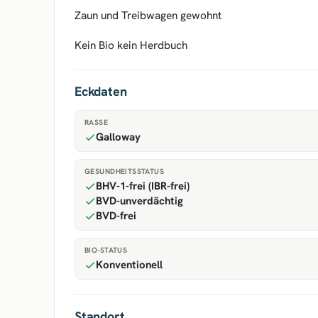
Zaun und Treibwagen gewohnt
Kein Bio kein Herdbuch
Eckdaten
RASSE
Galloway
GESUNDHEITSSTATUS
BHV-1-frei (IBR-frei)
BVD-unverdächtig
BVD-frei
BIO-STATUS
Konventionell
Standort