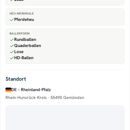
HEU-MERKMALE
Pferdeheu
BALLENFORM
Rundballen
Quaderballen
Lose
HD-Ballen
Standort
DE – Rheinland-Pfalz
Rhein-Hunsrück-Kreis ·
55490 Gemünden