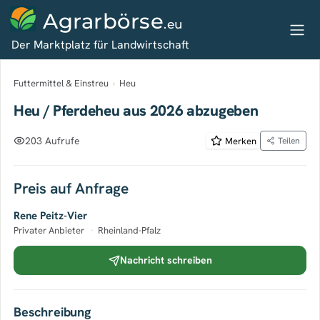
Agrarbörse
.eu
Der Marktplatz für Landwirtschaft
Futtermittel & Einstreu
›
Heu
Heu / Pferdeheu aus 2026 abzugeben
203 Aufrufe
Merken
Teilen
Preis auf Anfrage
Rene Peitz-Vier
Privater Anbieter
·
Rheinland-Pfalz
Nachricht schreiben
Beschreibung