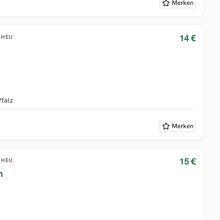
Merken
14 €
HEU
Pfalz
Merken
15 €
HEU
m