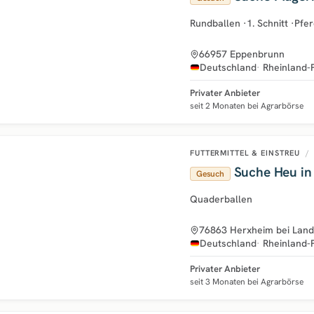
Rundballen
·
1. Schnitt
·
Pfe
66957 Eppenbrunn
Deutschland
Rheinland-
Privater Anbieter
seit 2 Monaten bei Agrarbörse
FUTTERMITTEL & EINSTREU
/
Suche Heu in 
Gesuch
Quaderballen
76863 Herxheim bei Land
Deutschland
Rheinland-
Privater Anbieter
seit 3 Monaten bei Agrarbörse