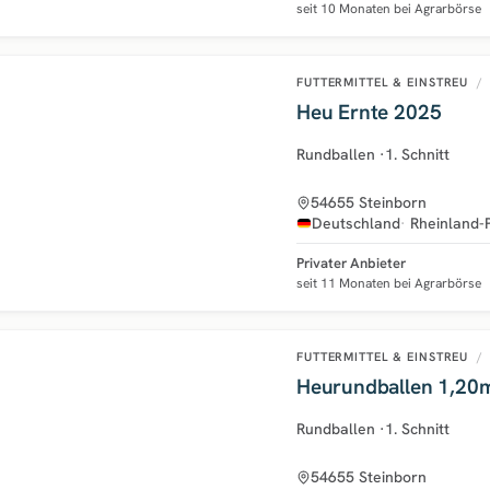
seit 10 Monaten bei Agrarbörse
FUTTERMITTEL & EINSTREU
/
Heu Ernte 2025
Rundballen
·
1. Schnitt
54655 Steinborn
Deutschland
Rheinland-
Privater Anbieter
seit 11 Monaten bei Agrarbörse
FUTTERMITTEL & EINSTREU
/
Heurundballen 1,20
Rundballen
·
1. Schnitt
54655 Steinborn