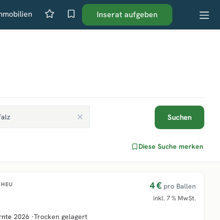
mmobilien
Inserat aufgeben
Suchen
Diese Suche merken
4 €
HEU
pro Ballen
inkl. 7 % MwSt.
rnte
2026
·
Trocken gelagert