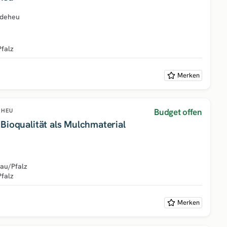
rdeheu
Pfalz
Merken
Budget offen
HEU
Bioqualität als Mulchmaterial
au/Pfalz
Pfalz
Merken