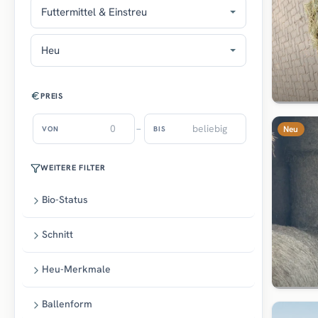
Futtermittel & Einstreu
Heu
PREIS
–
Neu
VON
BIS
WEITERE FILTER
Bio-Status
Schnitt
Heu-Merkmale
Ballenform