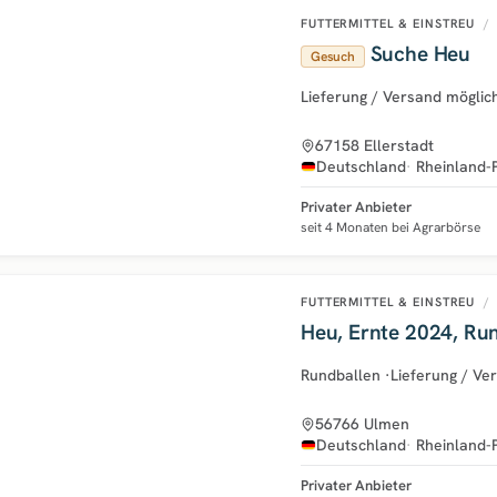
FUTTERMITTEL & EINSTREU
/
Suche Heu
Gesuch
Lieferung / Versand möglic
67158 Ellerstadt
Deutschland
Rheinland-
Privater Anbieter
seit 4 Monaten bei Agrarbörse
FUTTERMITTEL & EINSTREU
/
Heu, Ernte 2024, Ru
Rundballen
·
Lieferung / Ve
56766 Ulmen
Deutschland
Rheinland-
Privater Anbieter