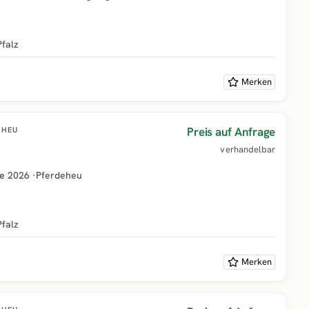
Pfalz
Merken
Preis auf Anfrage
HEU
verhandelbar
e
2026
·
Pferdeheu
Pfalz
Merken