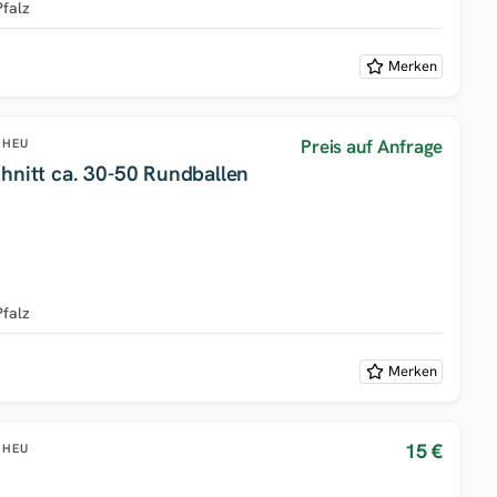
Pfalz
Merken
Preis auf Anfrage
HEU
hnitt ca. 30-50 Rundballen
Pfalz
Merken
15 €
HEU