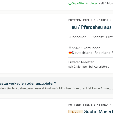
Geprüfter Anbieter
seit 4 Mo
FUTTERMITTEL & EINSTREU
/
Heu / Pferdeheu aus
Rundballen
·
1. Schnitt
·
Ernt
55490 Gemünden
Deutschland
Rheinland-
Privater Anbieter
seit 2 Monaten bei Agrarbörse
s zu verkaufen oder anzubieten?
llen Sie Ihr kostenloses Inserat in etwa 2 Minuten. Zum Start ist keine Anmeld
FUTTERMITTEL & EINSTREU
/
Suche Mager
Gesuch