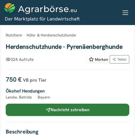
Agrarbörse
.eu
Der Marktplatz für Landwirtschaft
Nutztiere
›
Hüte- & Herdenschutzhunde
Herdenschutzhunde - Pyrenäenberghunde
324 Aufrufe
Merken
Teilen
750 €
VB
pro Tier
Ökohof Hendungen
Landw. Betrieb
·
Bayern
Nachricht schreiben
Beschreibung