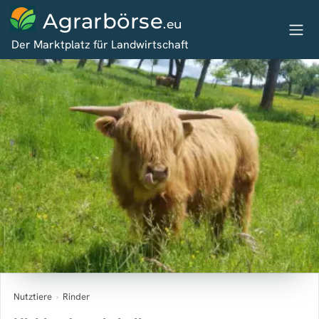
Agrarbörse
.eu
Der Marktplatz für Landwirtschaft
Nutztiere
›
Rinder