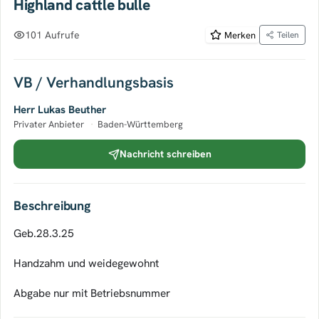
Highland cattle bulle
101 Aufrufe
Merken
Teilen
VB / Verhandlungsbasis
Herr Lukas Beuther
Privater Anbieter
·
Baden-Württemberg
Nachricht schreiben
Beschreibung
Geb.28.3.25
Handzahm und weidegewohnt
Abgabe nur mit Betriebsnummer