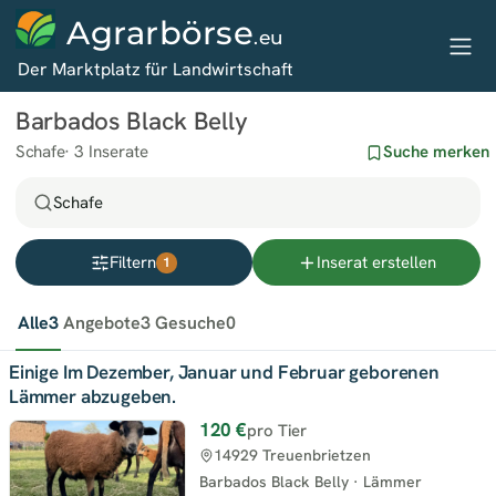
Agrarbörse
.eu
Der Marktplatz für Landwirtschaft
Barbados Black Belly
Schafe
3 Inserate
Suche merken
Schafe
Filtern
Inserat erstellen
1
Alle
3
Angebote
3
Gesuche
0
Einige Im Dezember, Januar und Februar geborenen
Lämmer abzugeben.
120 €
pro Tier
14929 Treuenbrietzen
Barbados Black Belly
·
Lämmer