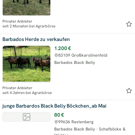
Privater Anbieter
seit 2 Monaten bei Agrarbörse
Barbados Herde zu verkaufen
1.200 €
83109 Großkarolinenfeld
Barbados Black Belly
Privater Anbieter
seit 4 Jahren bei Agrarbörse
junge Barbardos Black Belly Böckchen_ab Mai
80 €
99636 Rastenberg
Barbados Black Belly
·
Schafböcke &