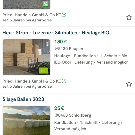
Priedl Handels GmbH & Co KG
seit 5 Jahren bei Agrarbörse
Heu - Stroh - Luzerne - Siloballen - Heulage BIO
180 €
8130 Peugen
Heulage
·
Rundballen
·
1. Schnitt
·
Bio
(EU-Öko)
·
Lieferung / Versand möglich
Priedl Handels GmbH & Co KG
seit 5 Jahren bei Agrarbörse
Silage Ballen 2023
25 €
8463 Schloßberg
Rundballen
·
1. Schnitt
·
Lieferung /
Versand möglich