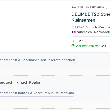
SÄ- & PFLANZTECHNIK
/
DELIMBE T28 Stre
Kleinsamen
27340 Pont-de-l’Arch
Frankreich
Normandi
DELIMBE
Geprüfter Anbieter
seit 1
Landtechnik & Landmaschinen-Inserate ansehen
andtechnik nach Region
andtechnik kaufen & verkaufen in
Deutschland