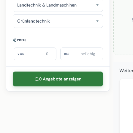
Landtechnik & Landmaschinen
Grünlandtechnik
PREIS
–
VON
BIS
Weite
0 Angebote anzeigen
Top