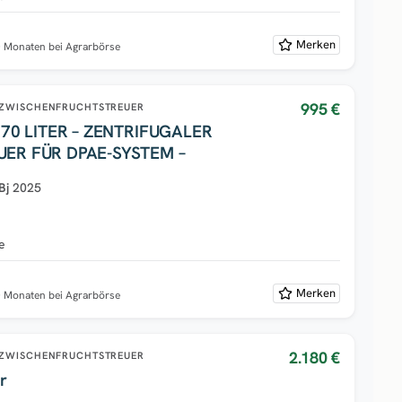
Merken
0 Monaten bei Agrarbörse
995 €
ZWISCHENFRUCHTSTREUER
 ZENTRIFUGALER
ER FÜR DPAE-SYSTEM –
Bj
2025
e
e
Merken
0 Monaten bei Agrarbörse
2.180 €
ZWISCHENFRUCHTSTREUER
r