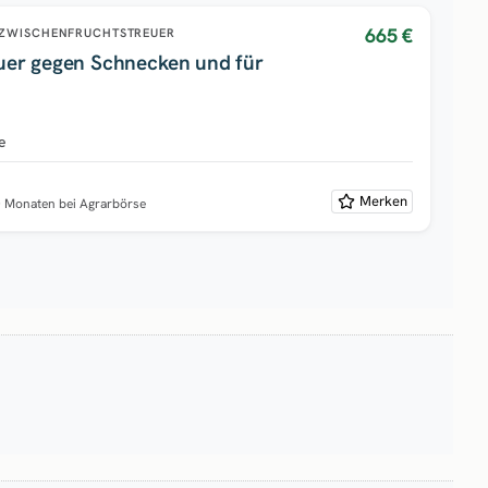
665 €
ZWISCHENFRUCHTSTREUER
uer gegen Schnecken und für
e
e
Merken
0 Monaten bei Agrarbörse