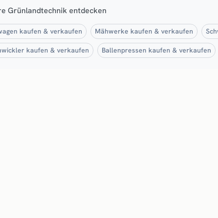
re Grünlandtechnik entdecken
agen kaufen & verkaufen
Mähwerke kaufen & verkaufen
Sch
nwickler kaufen & verkaufen
Ballenpressen kaufen & verkaufen