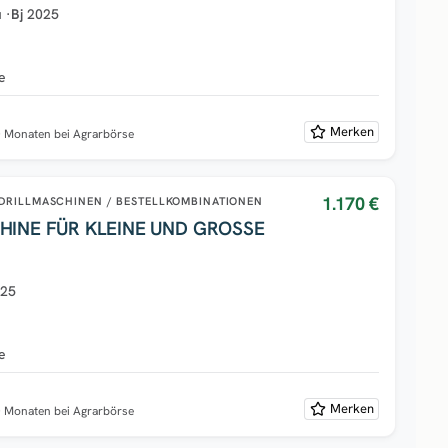
u
·
Bj
2025
e
e
Merken
0 Monaten bei Agrarbörse
1.170 €
DRILLMASCHINEN / BESTELLKOMBINATIONEN
INE FÜR KLEINE UND GROSSE
025
e
e
Merken
0 Monaten bei Agrarbörse