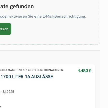
rate gefunden
oder aktivieren Sie eine E-Mail-Benachrichtigung.
erken
4.480 €
DRILLMASCHINEN / BESTELLKOMBINATIONEN
1700 LITER 16 AUSLÄSSE
u
·
Bj
2025
e
e