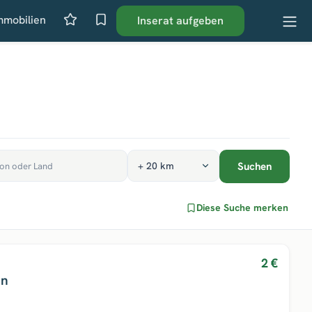
mmobilien
Inserat aufgeben
Suchen
Diese Suche merken
2 €
un