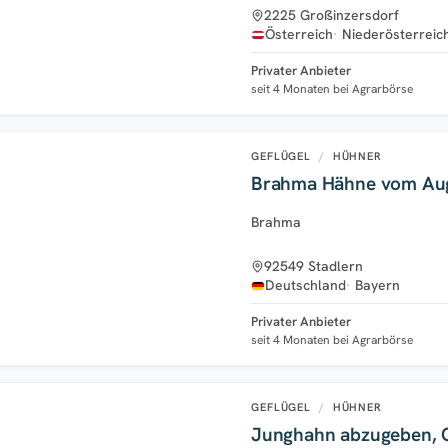
2225 Großinzersdorf
Österreich
Niederösterreic
Privater Anbieter
seit 4 Monaten bei Agrarbörse
GEFLÜGEL
/
HÜHNER
Brahma Hähne vom Au
Brahma
92549 Stadlern
Deutschland
Bayern
Privater Anbieter
seit 4 Monaten bei Agrarbörse
GEFLÜGEL
/
HÜHNER
Junghahn abzugeben, G