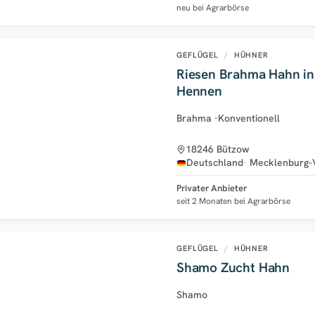
neu bei Agrarbörse
GEFLÜGEL
/
HÜHNER
Riesen Brahma Hahn in
Hennen
Brahma
·
Konventionell
18246 Bützow
Deutschland
Mecklenburg
Privater Anbieter
seit 2 Monaten bei Agrarbörse
GEFLÜGEL
/
HÜHNER
Shamo Zucht Hahn
Shamo