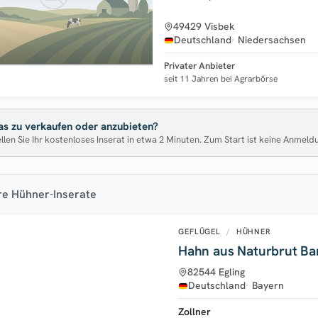
49429 Visbek
Deutschland
Niedersachsen
Privater Anbieter
seit 11 Jahren bei Agrarbörse
s zu verkaufen oder anzubieten?
llen Sie Ihr kostenloses Inserat in etwa 2 Minuten. Zum Start ist keine Anmeld
re Hühner-Inserate
GEFLÜGEL
/
HÜHNER
Hahn aus Naturbrut Ba
82544 Egling
Deutschland
Bayern
Zollner