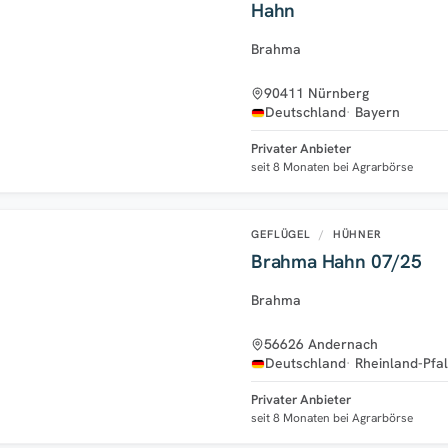
Hahn
Brahma
90411 Nürnberg
Deutschland
Bayern
Privater Anbieter
seit 8 Monaten bei Agrarbörse
GEFLÜGEL
/
HÜHNER
Brahma Hahn 07/25
Brahma
56626 Andernach
Deutschland
Rheinland-Pfa
Privater Anbieter
seit 8 Monaten bei Agrarbörse