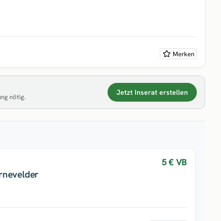
Merken
Jetzt Inserat erstellen
ung nötig.
5 €
VB
rnevelder