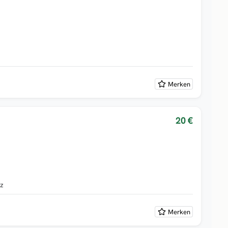
Merken
20 €
lz
Merken