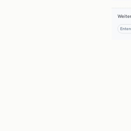
Weite
Enten