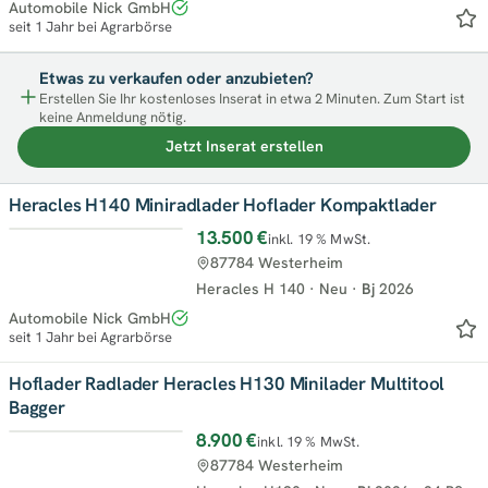
Automobile Nick GmbH
seit 1 Jahr bei Agrarbörse
Etwas zu verkaufen oder anzubieten?
Erstellen Sie Ihr kostenloses Inserat in etwa 2 Minuten. Zum Start ist
keine Anmeldung nötig.
Jetzt Inserat erstellen
Heracles H140 Miniradlader Hoflader Kompaktlader
13.500 €
inkl. 19 % MwSt.
Top
87784 Westerheim
Heracles H 140
·
Neu
·
Bj
2026
Automobile Nick GmbH
seit 1 Jahr bei Agrarbörse
Hoflader Radlader Heracles H130 Minilader Multitool
Bagger
8.900 €
inkl. 19 % MwSt.
Top
87784 Westerheim