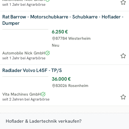
seit 1 Jahr bei Agrarbörse
Rat Barrow - Motorschubkarre - Schubkarre - Hoflader -
Dumper
6.250 €
Top
87784 Westerheim
Neu
Automobile Nick GmbH
seit 1 Jahr bei Agrarbörse
Radlader Volvo L45F - TP/S
36.000 €
83026 Rosenheim
Vita Machines GmbH
seit 2 Jahren bei Agrarbörse
Hoflader & Ladertechnik verkaufen?