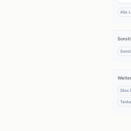
Alle 
Sonsti
Sonst
Weite
Silos
Tanka