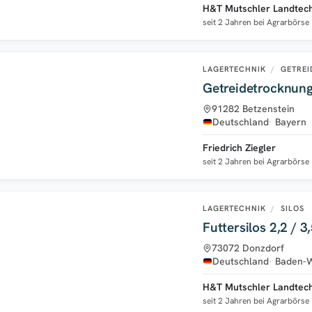
H&T Mutschler Landtechn
seit 2 Jahren bei Agrarbörse
LAGERTECHNIK
/
GETREI
Getreidetrocknung
91282 Betzenstein
Deutschland
Bayern
Friedrich Ziegler
seit 2 Jahren bei Agrarbörse
LAGERTECHNIK
/
SILOS
Futters
73072 Donzdorf
Deutschland
Baden-
H&T Mutschler Landtechn
seit 2 Jahren bei Agrarbörse