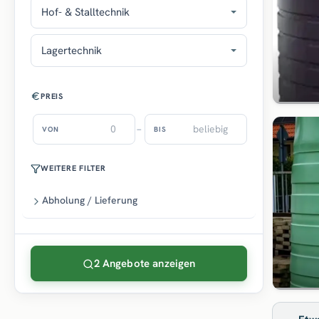
Hof- & Stalltechnik
Lagertechnik
PREIS
–
VON
BIS
WEITERE FILTER
Abholung / Lieferung
2 Angebote anzeigen