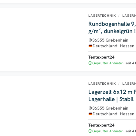
LAGERTECHNIK
/
LAGERH
Rundbogenhalle 9
g/m², dunkelgrün !
36355 Grebenhain
Deutschland
Hessen
Tentexpert24
Geprüfter Anbieter
seit 4
LAGERTECHNIK
/
LAGERH
Lagerzelt 6x12 m 
Lagerhalle | Stabil
36355 Grebenhain
Deutschland
Hessen
Tentexpert24
Geprüfter Anbieter
seit 4