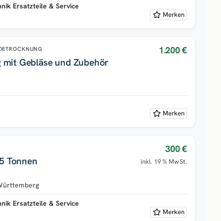
ik Ersatzteile & Service
Merken
1.200 €
DETROCKNUNG
 mit Gebläse und Zubehör
Merken
300 €
ilos 2,2 / 3,5 Tonnen
inkl. 19 % MwSt.
Württemberg
ik Ersatzteile & Service
Merken