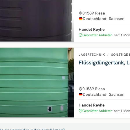
01589 Riesa
Deutschland
Sachsen
Handel Reyhe
Geprüfter Anbieter
seit 1 Mo
LAGERTECHNIK
/
SONSTIGE 
Flüssigdüngertank, 
01589 Riesa
Deutschland
Sachsen
Handel Reyhe
Geprüfter Anbieter
seit 1 Mo