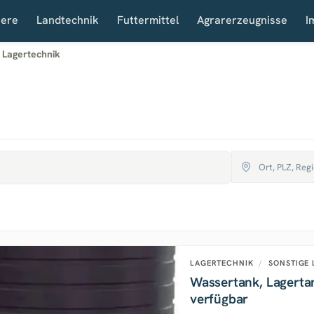
iere
Landtechnik
Futtermittel
Agrarerzeugnisse
I
 Lagertechnik
LAGERTECHNIK
/
SONSTIGE 
Wassertank, Lagerta
verfügbar