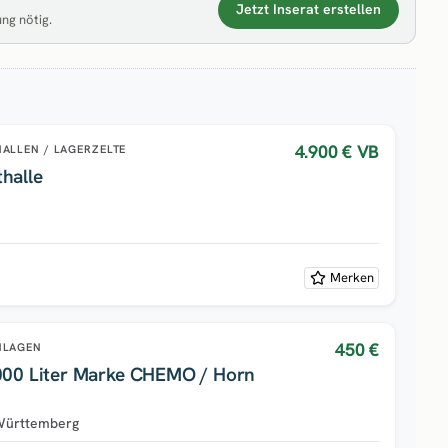
Jetzt Inserat erstellen
ung nötig.
4.900 €
VB
ALLEN / LAGERZELTE
halle
Merken
450 €
NLAGEN
Dieseltankstelle 2000 Liter Marke CHEMO / Horn
Württemberg