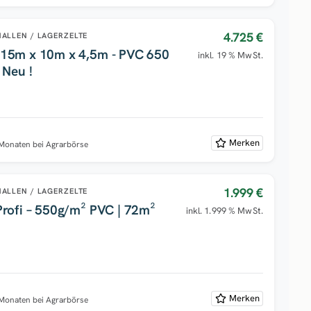
4.725 €
ALLEN / LAGERZELTE
,15m x 10m x 4,5m - PVC 650
inkl. 19 % MwSt.
 Neu !
Merken
 Monaten bei Agrarbörse
1.999 €
ALLEN / LAGERZELTE
Profi – 550g/m² PVC | 72m²
inkl. 1.999 % MwSt.
Merken
 Monaten bei Agrarbörse