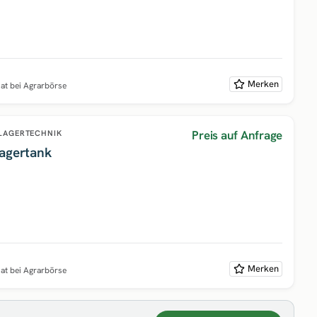
Merken
nat bei Agrarbörse
Preis auf Anfrage
LAGERTECHNIK
Lagertank
Merken
nat bei Agrarbörse