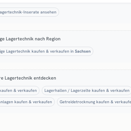
Lagertechnik-Inserate ansehen
ge Lagertechnik nach Region
ige Lagertechnik kaufen & verkaufen in
Sachsen
re Lagertechnik entdecken
 kaufen & verkaufen
Lagerhallen / Lagerzelte kaufen & verkaufen
nlagen kaufen & verkaufen
Getreidetrocknung kaufen & verkauf