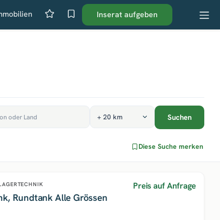
mmobilien
Inserat aufgeben
Suchen
Diese Suche merken
Preis auf Anfrage
LAGERTECHNIK
nk, Rundtank Alle Grössen