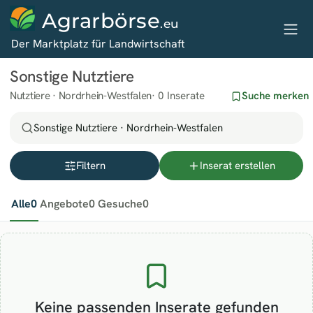
Agrarbörse
.eu
Der Marktplatz für Landwirtschaft
Sonstige Nutztiere
Nutztiere · Nordrhein-Westfalen
0 Inserate
Suche merken
Sonstige Nutztiere · Nordrhein-Westfalen
Filtern
Inserat erstellen
Alle
0
Angebote
0
Gesuche
0
Keine passenden Inserate gefunden