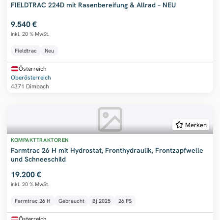
FIELDTRAC 224D mit Rasenbereifung & Allrad – NEU
9.540 €
inkl. 20 % MwSt.
Fieldtrac
Neu
Österreich
Oberösterreich
4371 Dimbach
Merken
KOMPAKTTRAKTOREN
Farmtrac 26 H mit Hydrostat, Fronthydraulik, Frontzapfwelle
und Schneeschild
19.200 €
inkl. 20 % MwSt.
Farmtrac 26 H
Gebraucht
Bj
2025
26 PS
Österreich