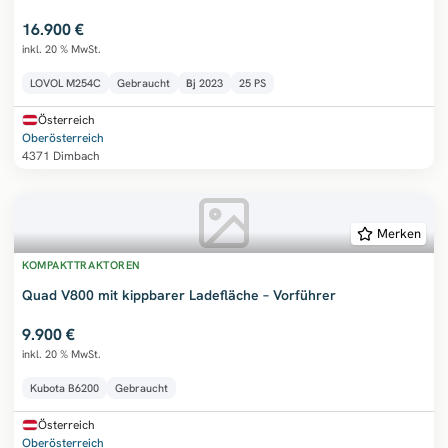
16.900 €
inkl. 20 % MwSt.
LOVOL M254C
Gebraucht
Bj
2023
25 PS
Österreich
Oberösterreich
4371 Dimbach
Merken
KOMPAKTTRAKTOREN
Quad V800 mit kippbarer Ladefläche – Vorführer
9.900 €
inkl. 20 % MwSt.
Kubota B6200
Gebraucht
Österreich
Oberösterreich