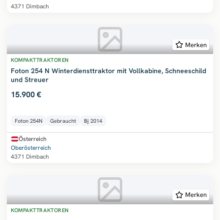
4371 Dimbach
Merken
KOMPAKTTRAKTOREN
Foton 254 N Winterdiensttraktor mit Vollkabine, Schneeschild
und Streuer
15.900 €
Foton 254N
Gebraucht
Bj
2014
Österreich
Oberösterreich
4371 Dimbach
Merken
KOMPAKTTRAKTOREN