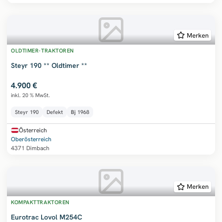
Merken
OLDTIMER-TRAKTOREN
Steyr 190 ** Oldtimer **
4.900 €
inkl. 20 % MwSt.
Steyr 190
Defekt
Bj
1968
Österreich
Oberösterreich
4371 Dimbach
Merken
KOMPAKTTRAKTOREN
Eurotrac Lovol M254C