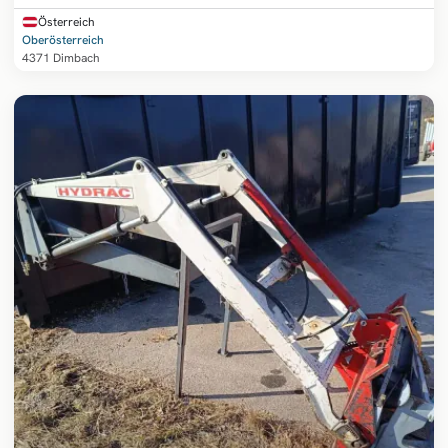
Österreich
Oberösterreich
4371 Dimbach