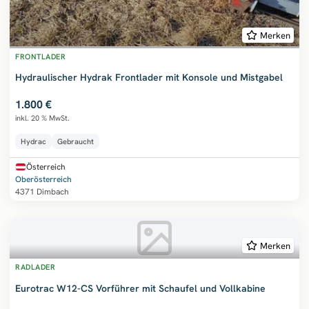
Merken
FRONTLADER
Hydraulischer Hydrak Frontlader mit Konsole und Mistgabel
1.800 €
inkl. 20 % MwSt.
Hydrac
Gebraucht
Österreich
Oberösterreich
4371 Dimbach
Merken
RADLADER
Eurotrac W12-CS Vorführer mit Schaufel und Vollkabine