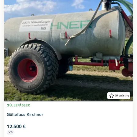
Merken
GÜLLEFÄSSER
Güllefass Kirchner
12.500 €
VB