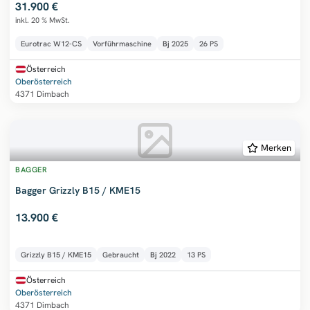
31.900 €
inkl. 20 % MwSt.
Eurotrac W12-CS
Vorführmaschine
Bj
2025
26 PS
Österreich
Oberösterreich
4371 Dimbach
Merken
BAGGER
Bagger Grizzly B15 / KME15
13.900 €
Grizzly B15 / KME15
Gebraucht
Bj
2022
13 PS
Österreich
Oberösterreich
4371 Dimbach