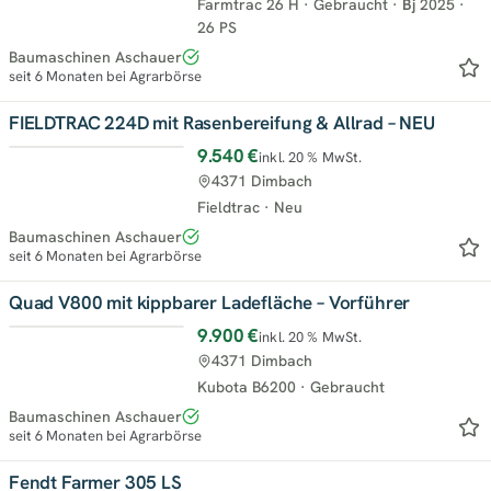
Farmtrac 26 H
·
Gebraucht
·
Bj
2025
·
26 PS
Baumaschinen Aschauer
seit 6 Monaten bei Agrarbörse
FIELDTRAC 224D mit Rasenbereifung & Allrad – NEU
9.540 €
inkl. 20 % MwSt.
4371 Dimbach
Fieldtrac
·
Neu
Baumaschinen Aschauer
seit 6 Monaten bei Agrarbörse
Quad V800 mit kippbarer Ladefläche – Vorführer
9.900 €
inkl. 20 % MwSt.
4371 Dimbach
Kubota B6200
·
Gebraucht
Baumaschinen Aschauer
seit 6 Monaten bei Agrarbörse
Fendt Farmer 305 LS