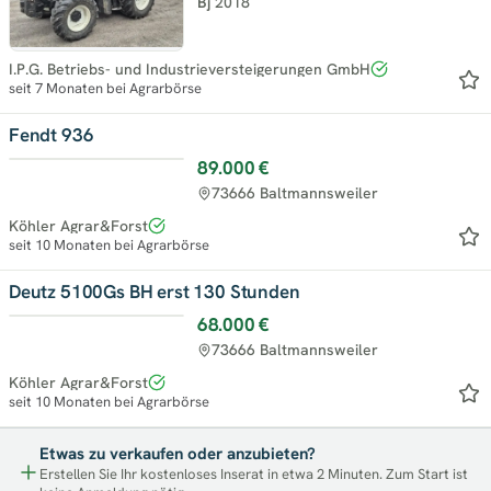
Bj
2018
I.P.G. Betriebs- und Industrieversteigerungen GmbH
seit 7 Monaten bei Agrarbörse
Fendt 936
89.000 €
Top
73666 Baltmannsweiler
Köhler Agrar&Forst
seit 10 Monaten bei Agrarbörse
Deutz 5100Gs BH erst 130 Stunden
68.000 €
Top
73666 Baltmannsweiler
Köhler Agrar&Forst
seit 10 Monaten bei Agrarbörse
Etwas zu verkaufen oder anzubieten?
Erstellen Sie Ihr kostenloses Inserat in etwa 2 Minuten. Zum Start ist