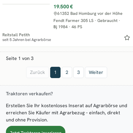
19.500 €
61352 Bad Homburg vor der Höhe
Fendt Farmer 305 LS
·
Gebraucht
·
Bj
1984
·
46 PS
Reitstall Petith
seit 5 Jahren bei Agrarbörse
Seite 1 von 3
Zurück
1
2
3
Weiter
Traktoren verkaufen?
Erstellen Sie Ihr kostenloses Inserat auf Agrarbörse und
erreichen Sie Käufer mit Agrarbezug – einfach, direkt
und ohne Provision.
Jetzt Traktoren inserieren