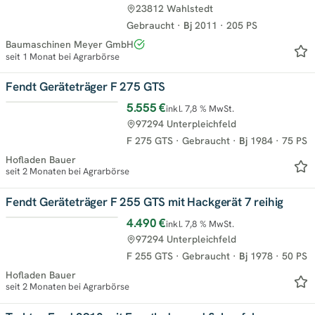
23812 Wahlstedt
Gebraucht
·
Bj
2011
·
205 PS
Baumaschinen Meyer GmbH
seit 1 Monat bei Agrarbörse
Fendt Geräteträger F 275 GTS
5.555 €
inkl. 7,8 % MwSt.
97294 Unterpleichfeld
F 275 GTS
·
Gebraucht
·
Bj
1984
·
75 PS
Hofladen Bauer
seit 2 Monaten bei Agrarbörse
Fendt Geräteträger F 255 GTS mit Hackgerät 7 reihig
4.490 €
inkl. 7,8 % MwSt.
97294 Unterpleichfeld
F 255 GTS
·
Gebraucht
·
Bj
1978
·
50 PS
Hofladen Bauer
seit 2 Monaten bei Agrarbörse