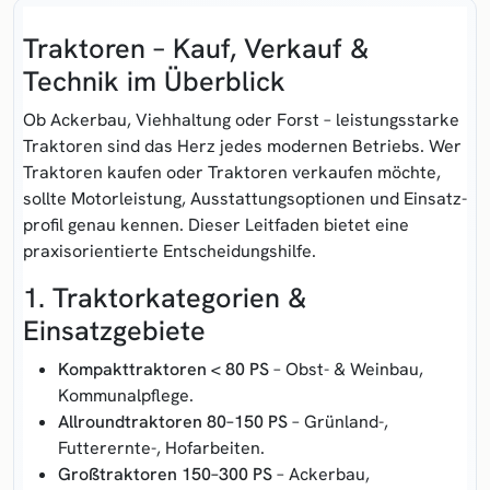
Traktoren – Kauf, Verkauf &
Technik im Überblick
Ob Ackerbau, Vieh­haltung oder Forst – leistungs­starke
Traktoren
sind das Herz jedes modernen Betriebs. Wer
Traktoren kaufen
oder
Traktoren verkaufen
möchte,
sollte Motor­leistung, Ausstat­tungs­optionen und Einsatz­
profil genau kennen. Dieser Leitfaden bietet eine
praxis­orientierte Entscheidungshilfe.
1. Traktorkategorien &
Einsatzgebiete
Kompakttraktoren < 80 PS
– Obst- & Weinbau,
Kommunal­pflege.
Allroundtraktoren 80–150 PS
– Grünland-,
Futterernte-, Hofarbeiten.
Großtraktoren 150–300 PS
– Ackerbau,