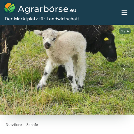
Agrarbörse
.eu
Der Marktplatz für Landwirtschaft
1 / 4
Nutztiere
›
Schafe