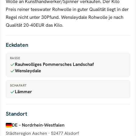
Wolle an Kunsthandwerker/Spinner verkaufen. Der Kilo
Preis reiner teeswater Rohwolle in guter Qualität liegt in der
Regel nicht unter 30Pfund. Wensleydale Rohwolle je nach
Qualität 20-40EUR das Kilo.
Eckdaten
RASSE
Rauhwolliges Pommersches Landschaf
Wensleydale
SCHAFART
Lämmer
Standort
DE – Nordrhein-Westfalen
Städteregion Aachen ·
52477 Alsdorf