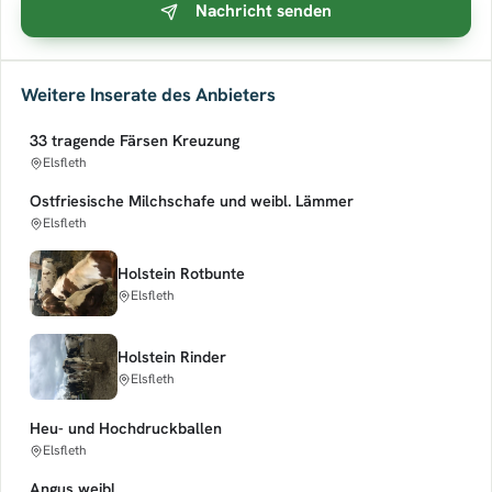
Nachricht senden
Weitere Inserate des Anbieters
33 tragende Färsen Kreuzung
Elsfleth
Ostfriesische Milchschafe und weibl. Lämmer
Elsfleth
Holstein Rotbunte
Elsfleth
Holstein Rinder
Elsfleth
Heu- und Hochdruckballen
Elsfleth
Angus weibl.