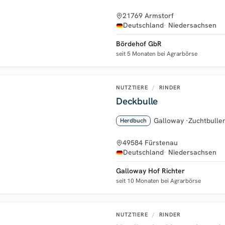
21769 Armstorf
Deutschland
Niedersachsen
Bördehof GbR
seit 5 Monaten bei Agrarbörse
NUTZTIERE
/
RINDER
Deckbulle
Galloway
·
Zuchtbulle
Herdbuch
49584 Fürstenau
Deutschland
Niedersachsen
Galloway Hof Richter
seit 10 Monaten bei Agrarbörse
NUTZTIERE
/
RINDER