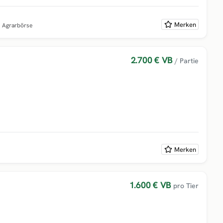
Merken
i Agrarbörse
2.700 €
VB
/ Partie
Merken
1.600 €
VB
pro Tier