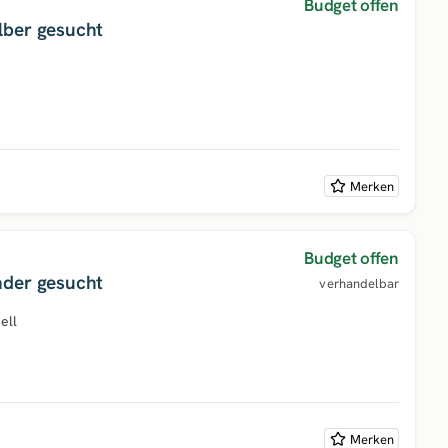
Budget offen
lber gesucht
Merken
Budget offen
nder gesucht
verhandelbar
ell
Merken