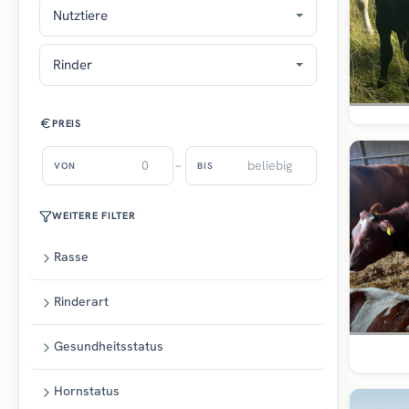
Nutztiere
Rinder
PREIS
–
VON
BIS
WEITERE FILTER
Rasse
Rinderart
Gesundheitsstatus
Hornstatus