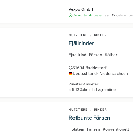
Vexpo GmbH
Geprüfter Anbieter
seit 12 Jahren be
NUTZTIERE
/
RINDER
Fjällrinder
Fjaellrind
·
Färsen
·
Kälber
31604 Raddestorf
Deutschland
Niedersachsen
Privater Anbieter
seit 13 Jahren bei Agrarbörse
NUTZTIERE
/
RINDER
Rotbunte Färsen
Holstein
·
Färsen
·
Konventionell