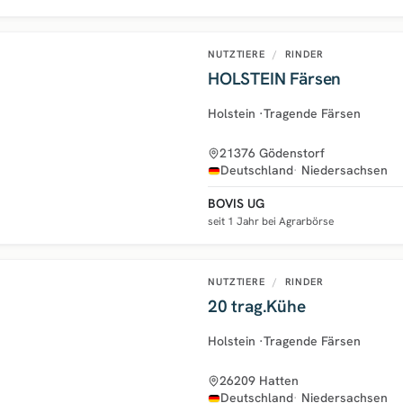
NUTZTIERE
/
RINDER
HOLSTEIN Färsen
Holstein
·
Tragende Färsen
21376 Gödenstorf
Deutschland
Niedersachsen
BOVIS UG
seit 1 Jahr bei Agrarbörse
NUTZTIERE
/
RINDER
20 trag.Kühe
Holstein
·
Tragende Färsen
26209 Hatten
Deutschland
Niedersachsen