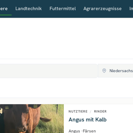
iere
Landtechnik
Futtermittel
Agrarerzeugnisse
I
NUTZTIERE
/
RINDER
Angus mit Kalb
Angus
·
Färsen