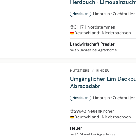
Herdbuch - Limousinzuch
Limousin
·
Zuchtbullen
Herdbuch
31171 Nordstemmen
Deutschland
Niedersachsen
Landwirtschaft Pregler
seit 5 Jahren bei Agrarbörse
NUTZTIERE
/
RINDER
Umgänglicher Lim Deckbu
Abracadabr
Limousin
·
Zuchtbullen
Herdbuch
29643 Neuenkirchen
Deutschland
Niedersachsen
Heuer
seit 1 Monat bei Agrarbörse