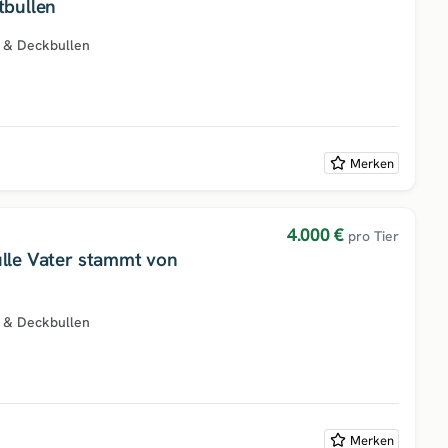
tbullen
 & Deckbullen
Merken
4.000 €
pro Tier
lle Vater stammt von
 & Deckbullen
Merken