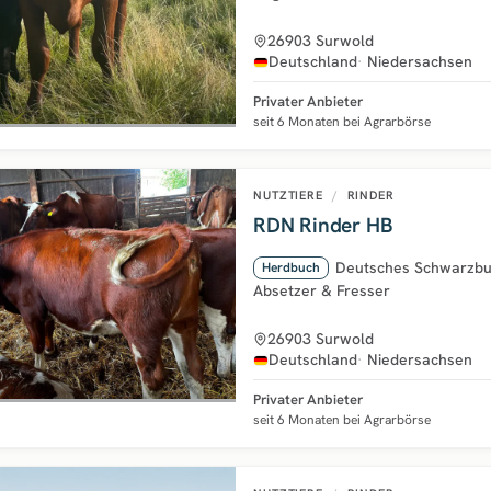
26903 Surwold
Deutschland
Niedersachsen
Privater Anbieter
seit 6 Monaten bei Agrarbörse
NUTZTIERE
/
RINDER
RDN Rinder HB
Deutsches Schwarzbu
Herdbuch
Absetzer & Fresser
26903 Surwold
Deutschland
Niedersachsen
Privater Anbieter
seit 6 Monaten bei Agrarbörse