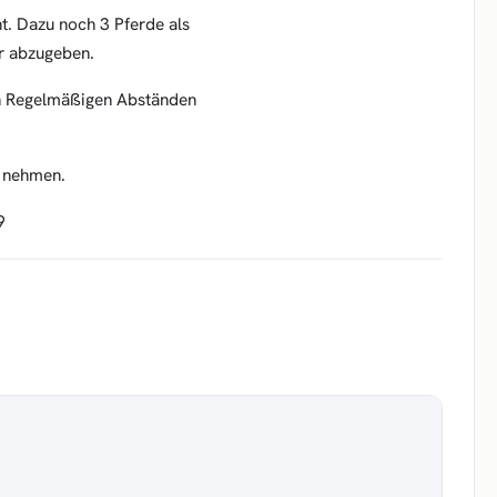
t. Dazu noch 3 Pferde als
r abzugeben.
in Regelmäßigen Abständen
h nehmen.
9