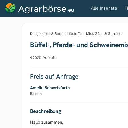
Agrarbörse
Alle Inserate
T
.eu
Düngemittel & Bodenhilfsstoffe
›
Mist, Gülle & Gärreste
Büffel-, Pferde- und Schweinemi
675 Aufrufe
Preis auf Anfrage
Amelie Schweisfurth
Bayern
Beschreibung
Hallo zusammen,