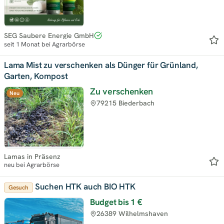
SEG Saubere Energie GmbH
seit 1 Monat bei Agrarbörse
Lama Mist zu verschenken als Dünger für Grünland,
Garten, Kompost
Zu verschenken
Neu
79215 Biederbach
Lamas in Präsenz
neu bei Agrarbörse
Suchen HTK auch BIO HTK
Gesuch
Budget bis
1 €
26389 Wilhelmshaven