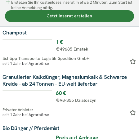
Erstellen Sie Ihr kostenloses Inserat in etwa 2 Minuten. Zum Start ist
keine Anmeldung nötig.
Jetzt Inserat erstellen
Champost
1 €
49685 Emstek
Schöpp Transporte Logistik Spedition GmbH
seit 1 Jahr bei Agrarbörse
Granulierter Kalkdünger, Magnesiumkalk & Schwarze
Kreide – ab 24 Tonnen – EU-weit lieferbar
60 €
98-355 Działoszyn
Privater Anbieter
seit 1 Jahr bei Agrarbörse
Bio Dünger // Pferdemist
Preis auf Anfrage