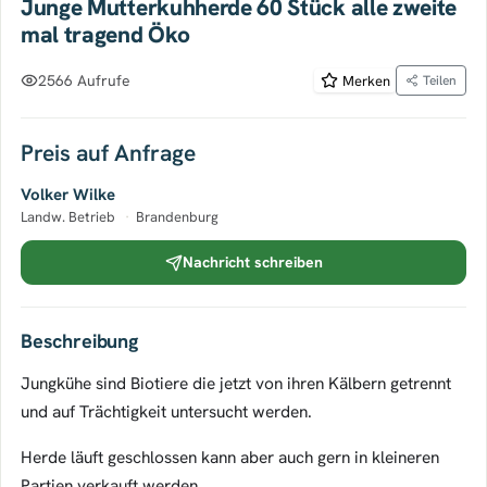
Junge Mutterkuhherde 60 Stück alle zweite
mal tragend Öko
2566 Aufrufe
Merken
Teilen
Preis auf Anfrage
Volker Wilke
Landw. Betrieb
·
Brandenburg
Nachricht schreiben
Beschreibung
Jungkühe sind Biotiere die jetzt von ihren Kälbern getrennt
und auf Trächtigkeit untersucht werden.
Herde läuft geschlossen kann aber auch gern in kleineren
Partien verkauft werden.