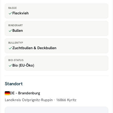
RASSE
Fleckvieh
RINDERART
Bullen
BULLENTYP
Zuchtbullen & Deckbullen
BIO-STATUS
Bio (EU-Öko)
Standort
DE – Brandenburg
Landkreis Ostprignitz-Ruppin ·
16866 Kyritz