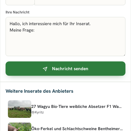
Ihre Nachricht
Nachricht senden
Weitere Inserate des Anbieters
27 Wagyu Bio-Tiere weibliche Absetzer F1 Wagyu x Milchfleckvieh
Kyritz
Öko-Ferkel und Schlachtschweine Bentheimer Duroc Sattelschwein