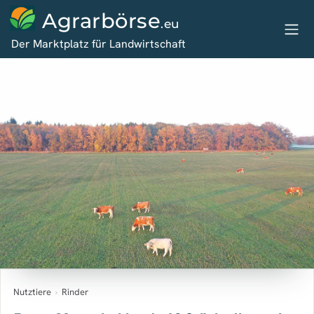
Agrarbörse
.eu
Der Marktplatz für Landwirtschaft
Nutztiere
›
Rinder