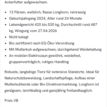
Ackerfutter aufgewachsen.
13 Färsen, weiblich, Rasse Longhorn, reinrassig
Geburtsjahrgang 2024, Alter rund 24 Monate
Lebendgewicht 420 bis 530 kg, Durchschnitt rund 487
kg, Wiegung vom 27.04.2026
Nicht belegt
Bio-zertifiziert nach EG-Öko-Verordnung
Mit Mutterkuh aufgewachsen, durchgehend Weidehaltung
An mobilen Elektrozaun gewöhnt, weidefest,
gruppenverträglich, ruhiges Handling
Robuste, langlebige Tiere für extensive Standorte. Ideal für
Naturschutzbeweidung, Landschaftspflege, Aufbau einer
Mutterkuhherde oder Bio-Direktvermarktung. Longhorn ist
genügsam, leichtkalbig und ganzjährig freilandtauglich.
Preis VB