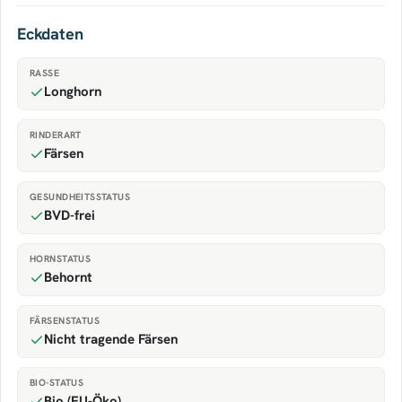
Eckdaten
RASSE
Longhorn
RINDERART
Färsen
GESUNDHEITSSTATUS
BVD-frei
HORNSTATUS
Behornt
FÄRSENSTATUS
Nicht tragende Färsen
BIO-STATUS
Bio (EU-Öko)