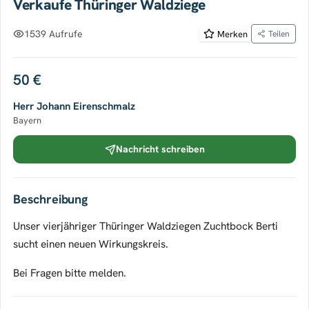
Verkaufe Thüringer Waldziege
1539 Aufrufe
Merken
Teilen
50 €
Herr Johann Eirenschmalz
Bayern
Nachricht schreiben
Beschreibung
Unser vierjähriger Thüringer Waldziegen Zuchtbock Berti
sucht einen neuen Wirkungskreis.
Bei Fragen bitte melden.