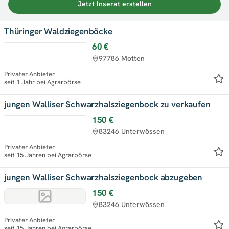
Jetzt Inserat erstellen
Thüringer Waldziegenböcke
60 €
97786 Motten
Privater Anbieter
seit 1 Jahr bei Agrarbörse
jungen Walliser Schwarzhalsziegenbock zu verkaufen
150 €
83246 Unterwössen
Privater Anbieter
seit 15 Jahren bei Agrarbörse
jungen Walliser Schwarzhalsziegenbock abzugeben
150 €
83246 Unterwössen
Privater Anbieter
seit 15 Jahren bei Agrarbörse