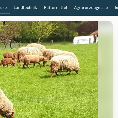
iere
Landtechnik
Futtermittel
Agrarerzeugnisse
I