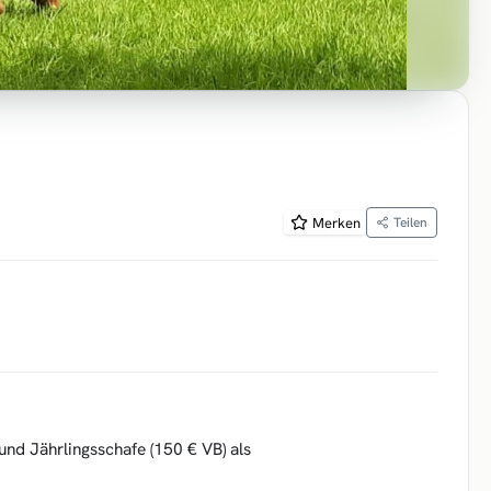
Merken
Teilen
nd Jährlingsschafe (150 € VB) als