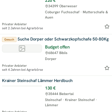
220 €
34399 Oberweser
Coburger Fuchsschaf
·
Mutterschafe &
Auen
Privater Anbieter
seit 2 Jahren bei Agrarbörse
Suche Dorper oder Schwarzkopfschafe 50-80Kg
Gesuch
Budget offen
68647 Biblis
Dorper
Privater Anbieter
seit 4 Jahren bei Agrarbörse
Krainer Steinschaf Lämmer Herdbuch
130 €
35444 Biebertal
Steinschaf
·
Krainer Steinschaf
·
Lämmer
Privater Anbieter