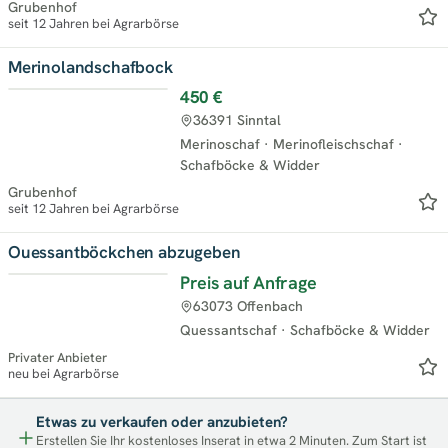
Grubenhof
seit 12 Jahren bei Agrarbörse
Merinolandschafbock
450 €
Neu
36391 Sinntal
Merinoschaf
·
Merinofleischschaf
·
Schafböcke & Widder
Grubenhof
seit 12 Jahren bei Agrarbörse
Ouessantböckchen abzugeben
Preis auf Anfrage
63073 Offenbach
Quessantschaf
·
Schafböcke & Widder
Privater Anbieter
neu bei Agrarbörse
Etwas zu verkaufen oder anzubieten?
Erstellen Sie Ihr kostenloses Inserat in etwa 2 Minuten. Zum Start ist