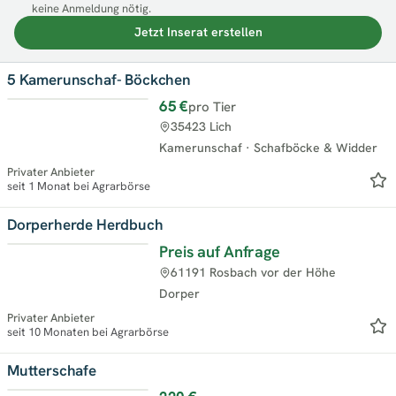
keine Anmeldung nötig.
Jetzt Inserat erstellen
5 Kamerunschaf- Böckchen
65 €
pro Tier
35423 Lich
Kamerunschaf
·
Schafböcke & Widder
Privater Anbieter
seit 1 Monat bei Agrarbörse
Dorperherde Herdbuch
Preis auf Anfrage
61191 Rosbach vor der Höhe
Dorper
Privater Anbieter
seit 10 Monaten bei Agrarbörse
Mutterschafe