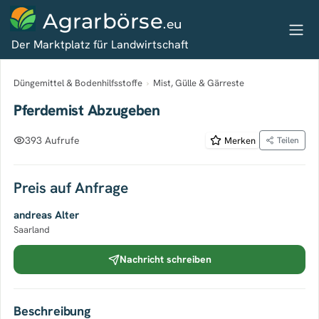
Agrarbörse
.eu
Der Marktplatz für Landwirtschaft
Düngemittel & Bodenhilfsstoffe
›
Mist, Gülle & Gärreste
Pferdemist Abzugeben
393 Aufrufe
Merken
Teilen
Preis auf Anfrage
andreas Alter
Saarland
Nachricht schreiben
Beschreibung