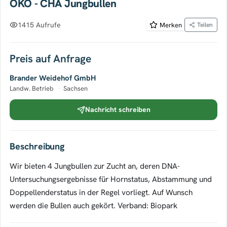
ÖKO - CHA Jungbullen
1415 Aufrufe
Merken
Teilen
Preis auf Anfrage
Brander Weidehof GmbH
Landw. Betrieb
·
Sachsen
Nachricht schreiben
Beschreibung
Wir bieten 4 Jungbullen zur Zucht an, deren DNA-
Untersuchungsergebnisse für Hornstatus, Abstammung und
Doppellenderstatus in der Regel vorliegt. Auf Wunsch
werden die Bullen auch gekört. Verband: Biopark