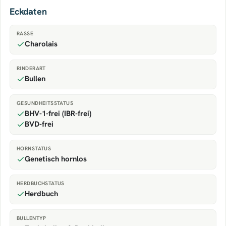
Eckdaten
RASSE
Charolais
RINDERART
Bullen
GESUNDHEITSSTATUS
BHV-1-frei (IBR-frei)
BVD-frei
HORNSTATUS
Genetisch hornlos
HERDBUCHSTATUS
Herdbuch
BULLENTYP