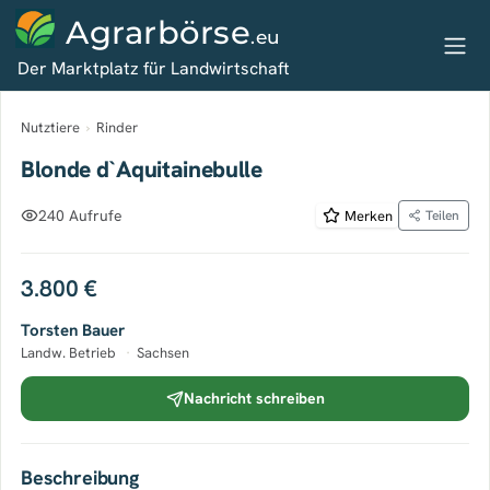
Agrarbörse
.eu
Der Marktplatz für Landwirtschaft
Nutztiere
›
Rinder
Blonde d`Aquitainebulle
240 Aufrufe
Merken
Teilen
3.800 €
Torsten Bauer
Landw. Betrieb
·
Sachsen
Nachricht schreiben
Beschreibung