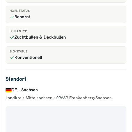
HORNSTATUS
Behornt
BULLENTYP
Zuchtbullen & Deckbullen
BIO-STATUS
Konventionell
Standort
DE – Sachsen
Landkreis Mittelsachsen ·
09669 Frankenberg/Sachsen