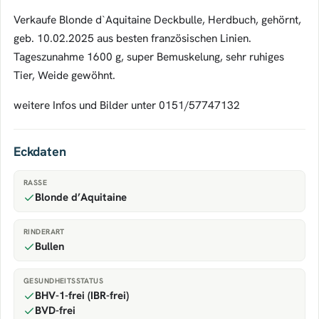
Verkaufe Blonde d`Aquitaine Deckbulle, Herdbuch, gehörnt,
geb. 10.02.2025 aus besten französischen Linien.
Tageszunahme 1600 g, super Bemuskelung, sehr ruhiges
Tier, Weide gewöhnt.
weitere Infos und Bilder unter 0151/57747132
Eckdaten
RASSE
Blonde d’Aquitaine
RINDERART
Bullen
GESUNDHEITSSTATUS
BHV-1-frei (IBR-frei)
BVD-frei