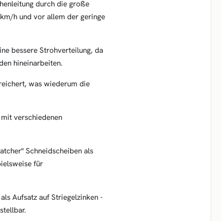
chenleitung durch die große
5km/h und vor allem der geringe
ine bessere Strohverteilung, da
den hineinarbeiten.
reichert, was wiederum die
h mit verschiedenen
atcher" Schneidscheiben als
ielsweise für
als Aufsatz auf Striegelzinken -
tellbar.