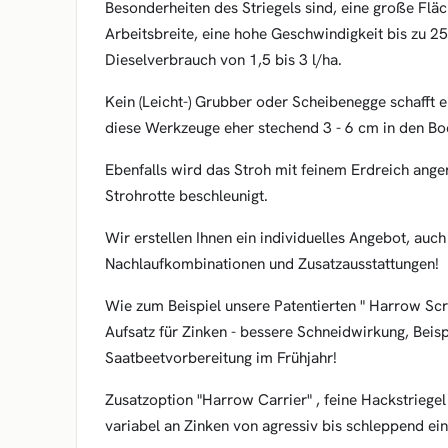
Besonderheiten des Striegels sind, eine große Flä
Arbeitsbreite, eine hohe Geschwindigkeit bis zu 2
Dieselverbrauch von 1,5 bis 3 l/ha.
Kein (Leicht-) Grubber oder Scheibenegge schafft e
diese Werkzeuge eher stechend 3 - 6 cm in den Bo
Ebenfalls wird das Stroh mit feinem Erdreich ange
Strohrotte beschleunigt.
Wir erstellen Ihnen ein individuelles Angebot, auc
Nachlaufkombinationen und Zusatzausstattungen!
Wie zum Beispiel unsere Patentierten " Harrow Scr
Aufsatz für Zinken - bessere Schneidwirkung, Beisp
Saatbeetvorbereitung im Frühjahr!
Zusatzoption "Harrow Carrier" , feine Hackstriegel 
variabel an Zinken von agressiv bis schleppend eins