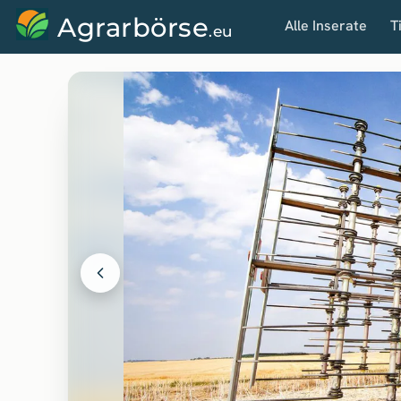
Agrarbörse
Alle Inserate
T
.eu