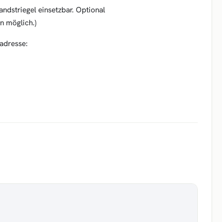
andstriegel einsetzbar. Optional
n möglich.)
nadresse: