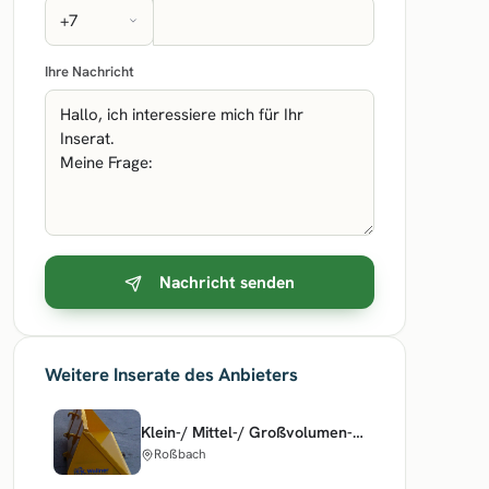
Ihre Nachricht
Nachricht senden
Weitere Inserate des Anbieters
Klein-/ Mittel-/ Großvolumen-/ Staplerhochkipp-/ Staplerschaufel
Roßbach