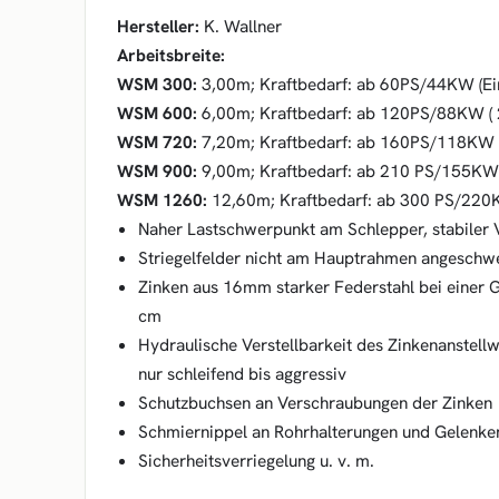
Hersteller:
K. Wallner
Arbeitsbreite:
WSM 300:
3,00m; Kraftbedarf: ab 60PS/44KW (Eint
WSM 600:
6,00m; Kraftbedarf: ab 120PS/88KW ( 2-
WSM 720:
7,20m; Kraftbedarf: ab 160PS/118KW ( 2
WSM 900:
9,00m; Kraftbedarf: ab 210 PS/155KW ( 
WSM 1260:
12,60m; Kraftbedarf: ab 300 PS/220KW 
Naher Lastschwerpunkt am Schlepper, stabiler
Striegelfelder nicht am Hauptrahmen angeschwe
Zinken aus 16mm starker Federstahl bei einer 
cm
Hydraulische Verstellbarkeit des Zinkenanstellw
nur schleifend bis aggressiv
Schutzbuchsen an Verschraubungen der Zinken
Schmiernippel an Rohrhalterungen und Gelenke
Sicherheitsverriegelung u. v. m.