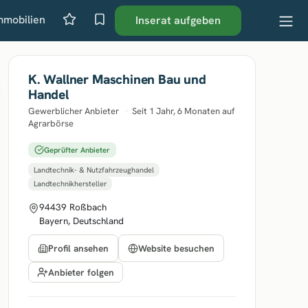
mmobilien
Inserat aufgeben
K. Wallner Maschinen Bau und
Handel
Gewerblicher Anbieter
·
Seit 1 Jahr, 6 Monaten auf
Agrarbörse
Geprüfter Anbieter
Landtechnik- & Nutzfahrzeughandel
Landtechnikhersteller
94439 Roßbach
Bayern, Deutschland
Profil ansehen
Website besuchen
Anbieter folgen