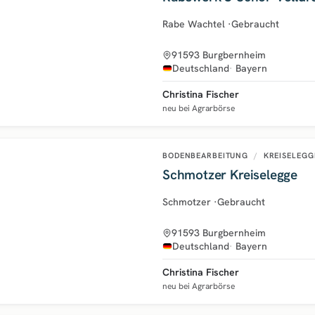
Rabe Wachtel
·
Gebraucht
91593 Burgbernheim
Deutschland
Bayern
Christina Fischer
neu bei Agrarbörse
BODENBEARBEITUNG
/
KREISELEGG
Schmotzer Kreiselegge
Schmotzer
·
Gebraucht
91593 Burgbernheim
Deutschland
Bayern
Christina Fischer
neu bei Agrarbörse