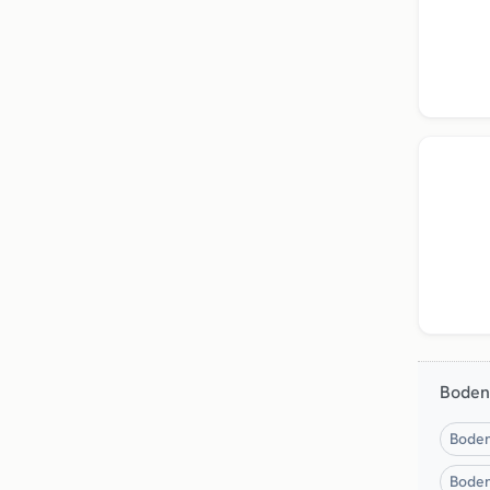
Boden
Boden
Boden