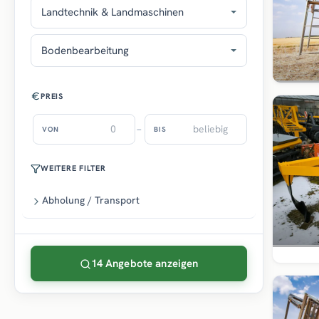
Landtechnik & Landmaschinen
Bodenbearbeitung
PREIS
–
VON
BIS
WEITERE FILTER
Abholung / Transport
14 Angebote anzeigen