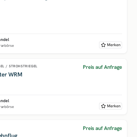
andel
Merken
grarbörse
Preis auf Anfrage
EL / STROHSTRIEGEL
aster WRM
andel
Merken
grarbörse
Preis auf Anfrage
ehpflug