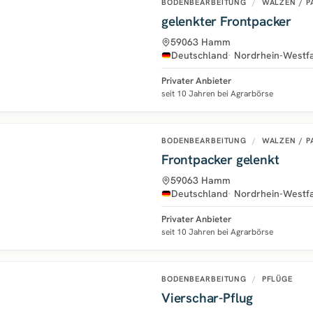
BODENBEARBEITUNG
/
WALZEN / P
gelenkter Frontpacker
59063 Hamm
Deutschland
Nordrhein-Westf
Privater Anbieter
seit 10 Jahren bei Agrarbörse
BODENBEARBEITUNG
/
WALZEN / P
Frontpacker gelenkt
59063 Hamm
Deutschland
Nordrhein-Westf
Privater Anbieter
seit 10 Jahren bei Agrarbörse
BODENBEARBEITUNG
/
PFLÜGE
Vierschar-Pflug