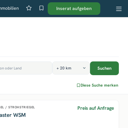
mmobilien
Inserat aufgeben
Suchen
Diese Suche merken
Preis auf Anfrage
EL / STROHSTRIEGEL
 Master WSM