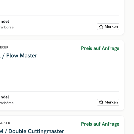
andel
Merken
grarbörse
Preis auf Anfrage
ERER
 / Plow Master
andel
Merken
grarbörse
Preis auf Anfrage
ACKER
 / Double Cuttingmaster