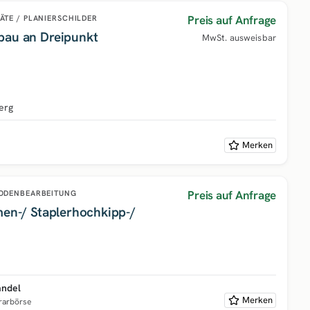
Preis auf Anfrage
ÄTE / PLANIERSCHILDER
bau an Dreipunkt
MwSt. ausweisbar
erg
Merken
Preis auf Anfrage
ODENBEARBEITUNG
men-/ Staplerhochkipp-/
andel
Merken
grarbörse