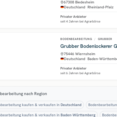
67308 Biedesheim
Deutschland
Rheinland-Pfalz
Privater Anbieter
seit 4 Jahren bei Agrarbörse
BODENBEARBEITUNG
/
GRUBBER
Grubber Bodenlockerer G
75446 Wiernsheim
Deutschland
Baden-Württemb
Privater Anbieter
seit 6 Jahren bei Agrarbörse
bearbeitung nach Region
bearbeitung kaufen & verkaufen in
Deutschland
Bodenbearbeitun
bearbeitung kaufen & verkaufen in
Baden-Württemberg
Bodenbea