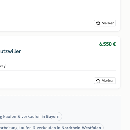
Merken
6.550 €
utzwiller
erg
Merken
g kaufen & verkaufen in
Bayern
rbeitung kaufen & verkaufen in
Nordrhein-Westfalen