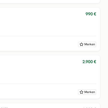
990 €
Merken
2.900 €
Merken